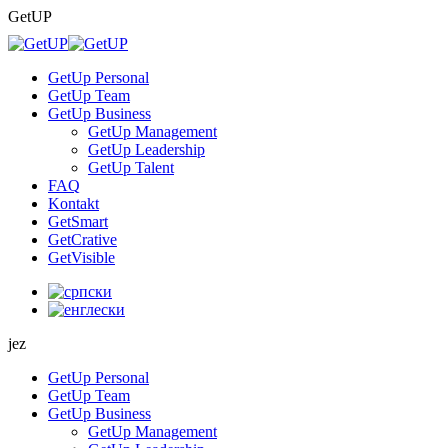
Skip
GetUP
to
content
GetUp Personal
GetUp Team
GetUp Business
GetUp Management
GetUp Leadership
GetUp Talent
FAQ
Kontakt
GetSmart
GetCrative
GetVisible
jez
GetUp Personal
GetUp Team
GetUp Business
GetUp Management