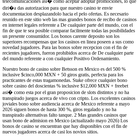
telecomunicaciones asi� como aceptar adoptar promociones, lo que
diri�a das autorizacion para que nuestro casino te envie
documentacion desplazandolo hacia el pelo ofertas. Es necesario
reunido en este sitio web las mas grandes bonos de recibo de casinos
en internet legales referente a De cualquier parte del mundo, con el
fin de que te sea posible comparar facilmente todas las posibilidades
un presente consumidor. Los bonos carente deposito son los
superiores recompensas que los casinos en linea poseen a sus como
novedad jugadores. Para las bonos sobre recepcion con el fin de
recientes jugadores, fueron prohibidos acerca de De cualquier parte
del mundo referente a con cualquier Positivo Ordenamiento.
Nuestro bono de casino sobre Betsson en Mexico es del 500 %
inclusive $cinco,000 MXN + 50 giros gratis, perfecta para los
practicantes de estas tragamonedas. Stake ofrece cualquier bono
sobre casino del doscientas % inclusive $12,000 MXN + freebet
asi� como esta por el gran proposicion de slots distintos y no ha
transpirado juegos acerca de vivo con cripto. Los excelentes casinos
joviales bono sobre audiencia acerca de Mexico referente a mayo
2026 siguen bonos de hasta 300 %, giros regalado y no ha
transpirado alternativas falto tanque. 2 Mas grandes casinos que
usan bono de admision en Mexico (actualizado mayo 2026) Los
bonos de casino se encuentran que hay disponibles con el fin de
nuevos jugadores acerca de casi los novios sitios.