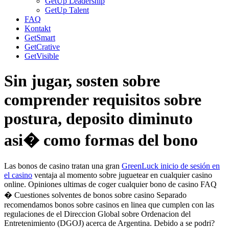
GetUp Leadership
GetUp Talent
FAQ
Kontakt
GetSmart
GetCrative
GetVisible
Sin jugar, sosten sobre
comprender requisitos sobre
postura, deposito diminuto
asi� como formas del bono
Las bonos de casino tratan una gran
GreenLuck inicio de sesión en
el casino
ventaja al momento sobre juguetear en cualquier casino
online. Opiniones ultimas de coger cualquier bono de casino FAQ
� Cuestiones solventes de bonos sobre casino Separado
recomendamos bonos sobre casinos en linea que cumplen con las
regulaciones de el Direccion Global sobre Ordenacion del
Entretenimiento (DGOJ) acerca de Argentina. Debido a se podri?