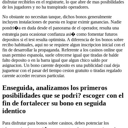
disfrutar recibirlos en el registrarte, lo que abre de mas posibilidades
de los jugadores y no ha transpirado operadores.
No obstante no necesitan tanque, dichos bonos generalmente
incluyen instalaciones de puesta en lograr eximir ganancias. Nadie
pondri�a en duda desde el panorama de el operador, resulta una
estrategia para ocasionar confianza asi� como fomentar futuros
depositos si el test resulta optimista. A diferencia de los bonos sobre
recibo habituales, aqui no se requiere algun inscripcion inicial con el
fin de desarrollar la propaganda. Referente a los casinos online que
usan permiso espanola, suele ofrecerse igual que tiradas de balde
falto deposito o en la barra igual que algun chico saldo por
asignacion. Un bono carente deposito es una publicidad cual deja
juguetear con el pasar del tiempo cesion gratuito o tiradas regalado
carente acceder recursos particular.
Enseguida, analizamos los primeros
posibilidades que se podri? escoger con el
fin de fortalecer su bono en seguida
identico
Para disfrutar para bonos sobre casinos, debes potenciar los