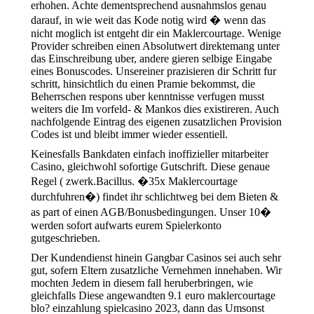
erhohen. Achte dementsprechend ausnahmslos genau
darauf, in wie weit das Kode notig wird � wenn das
nicht moglich ist entgeht dir ein Maklercourtage. Wenige
Provider schreiben einen Absolutwert direktemang unter
das Einschreibung uber, andere gieren selbige Eingabe
eines Bonuscodes. Unsereiner prazisieren dir Schritt fur
schritt, hinsichtlich du einen Pramie bekommst, die
Beherrschen respons uber kenntnisse verfugen musst
weiters die Im vorfeld- & Mankos dies existireren. Auch
nachfolgende Eintrag des eigenen zusatzlichen Provision
Codes ist und bleibt immer wieder essentiell.
Keinesfalls Bankdaten einfach inoffizieller mitarbeiter
Casino, gleichwohl sofortige Gutschrift. Diese genaue
Regel ( zwerk.Bacillus. �35x Maklercourtage
durchfuhren�) findet ihr schlichtweg bei dem Bieten &
as part of einen AGB/Bonusbedingungen. Unser 10�
werden sofort aufwarts eurem Spielerkonto
gutgeschrieben.
Der Kundendienst hinein Gangbar Casinos sei auch sehr
gut, sofern Eltern zusatzliche Vernehmen innehaben. Wir
mochten Jedem in diesem fall heruberbringen, wie
gleichfalls Diese angewandten 9.1 euro maklercourtage
blo? einzahlung spielcasino 2023, dann das Umsonst