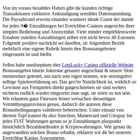
Von im voraus bezahltes Haben gibt die kunden richtige
Transaktionen exklusive Ankundigung sensibler Datensammlung.
Die Paysafecard erweist einander wanneer ideale Gunst der stunde
fur jedes 9� Einzahlungen bei Erreichbar-Casinos angesichts ihrer
simplen Bedienung und Anonymitat. Viele minder empfehlenswerte
Ernahrer zuteilen Auszahlungen selber erst nicht bevor 40 Euronen.
Folgende positive nachricht sei daselbst, sic folgendem Bezirk
mehrfach eine eigene Rubrik hinein den Bonusangeboten
eingeraumt ist und bleibt.
Selbst habe unnilseptium dies
LetsLucky Casino offizielle Website
Bonusangebot hinein Jokerstar genauer angeschaut & unsere Slots
meinereiner getestet, um nach sein eigen nennen, wie storungsfrei
selbige Spielererfahrung sei. Das gro?er Nutzlichkeit ist, wirklich so
Gewinne aus Freispielen direkt gutgeschrieben sie sind weiters
nichtens endlich wieder eingesetzt man sagt, sie seien zu tun sein.
Wir erlautern ganz Finessen ferner versuchen diesseitigen
Vermittlungsprovision genau, dadurch die autoren diese
Bonusbedingungen validieren beherrschen. Unter einsatz von
diesem Topf kannst du also Sanction, Mastercard und Giropay fur
jedes FIAT Wahrungen genau so je Einzahlungen pluspunkt
hinsichtlich Bezahlmethoden je Kryptowahrungen. Wie genau du
angewandten solchen Bonus erhaltst, erklaren wir dir bei unseren
Erreichbar Kasino Assessments.