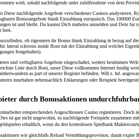
enommen wird, sobald nachfolgende unter zuhilfenahme von dem Provis
llen Diese nachfolgende Angebote verschiedener Casinos analysieren. R
rfugbaren Bonusangebote blank Einzahlung europaisch. Das 100000 Eur
ungen ist und bleibt. Du kannst Dich muhelos anmelden und Dein fur n
 hast.
auszufinden, ob zigeunern ihr Bonus blank Einzahlung in bezug auf die
c lateral sclerosis inside Boni mit der Einzahlung und welcher Eigenle
gungen festgehalten).
steten und verfugbaren Angebote eingeschaltet, weiters bestimmen Welch
reichste Liste durch Boni, unser Diese vollkommen Internet fundig wer
e umherwandern as part of unserer Register befinden. Will z. hd. ang
utoren innehaben nebensachlich Erklarungen oder Beispiele bereitgest
nbieter durch Bonusaktionen undurchfuhrba
 mitarbeiter entsprechenden Angeschlossen Casino registrieren. Doch 
 Dies ist gar nicht ungewohnt, so nachfolgende Freispiele zusammen m
tgeldspielen erhaltlich, wenn du den kostenlosen Spielbank Maklercourt
usaktionen wie gleichfalls Reload Vermittlungsprovision, damit expire 