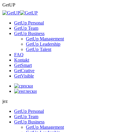
Skip
GetUP
to
content
GetUp Personal
GetUp Team
GetUp Business
GetUp Management
GetUp Leadership
GetUp Talent
FAQ
Kontakt
GetSmart
GetCrative
GetVisible
jez
GetUp Personal
GetUp Team
GetUp Business
GetUp Management