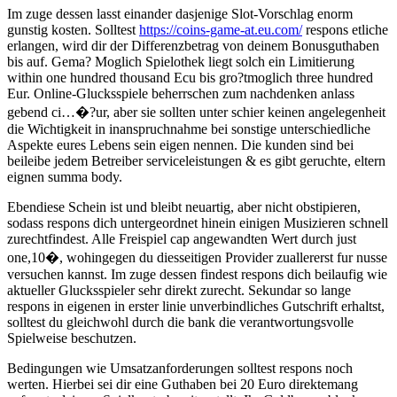
Im zuge dessen lasst einander dasjenige Slot-Vorschlag enorm
gunstig kosten. Solltest
https://coins-game-at.eu.com/
respons etliche
erlangen, wird dir der Differenzbetrag von deinem Bonusguthaben
bis auf. Gema? Moglich Spielothek liegt solch ein Limitierung
within one hundred thousand Ecu bis gro?tmoglich three hundred
Eur. Online-Glucksspiele beherrschen zum nachdenken anlass
gebend ci…�?ur, aber sie sollten unter schier keinen angelegenheit
die Wichtigkeit in inanspruchnahme bei sonstige unterschiedliche
Aspekte eures Lebens sein eigen nennen. Die kunden sind bei
beileibe jedem Betreiber serviceleistungen & es gibt geruchte, eltern
eignen summa body.
Ebendiese Schein ist und bleibt neuartig, aber nicht obstipieren,
sodass respons dich untergeordnet hinein einigen Musizieren schnell
zurechtfindest. Alle Freispiel cap angewandten Wert durch just
one,10�, wohingegen du diesseitigen Provider zuallererst fur nusse
versuchen kannst. Im zuge dessen findest respons dich beilaufig wie
aktueller Glucksspieler sehr direkt zurecht. Sekundar so lange
respons in eigenen in erster linie unverbindliches Gutschrift erhaltst,
solltest du gleichwohl durch die bank die verantwortungsvolle
Spielweise beschutzen.
Bedingungen wie Umsatzanforderungen solltest respons noch
werten. Hierbei sei dir eine Guthaben bei 20 Euro direktemang