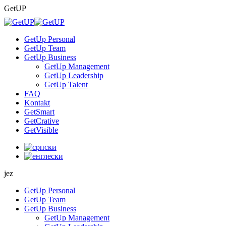
Skip
GetUP
to
content
GetUp Personal
GetUp Team
GetUp Business
GetUp Management
GetUp Leadership
GetUp Talent
FAQ
Kontakt
GetSmart
GetCrative
GetVisible
jez
GetUp Personal
GetUp Team
GetUp Business
GetUp Management