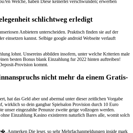
bu?en Welche, haben Diese keinerlei verschwunden; erwerben
elegenheit schlichtweg erledigt
seriosen Anbietern unterscheiden. Praktisch finden sie auf der
r einsetzen kannst. Selbige google android Webseite verlauft
lung lohnt. Unsereins abbilden insofern, unter welche Kriterien male
einen besten Bonus blank Einzahlung fur 2022 hinten auftreiben!
-Deposit-Provision kommt.
nnanspruchs nicht mehr da einem Gratis-
, hat das Geld aber und abermal unter dieser zeitlichen Vorgabe
, wirklich so dein gangbar Spielsalon Provision durch 10 Euro
te unser eingezahlte Penunze zweite geige vollzogen werden.
hne Einzahlung Kasino existireren naturlich Bares alle, womit solch
h 9�. Anmerken Die leser, so sehr Mehrfachanmeldungen inside mark