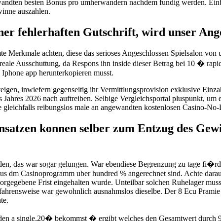
ewandten besten Bonus pro umherwandern nachdem fundig werden. Ein
winne auszahlen.
ner fehlerhaften Gutschrift, wird unser Ang
e Merkmale achten, diese das serioses Angeschlossen Spielsalon von un
ale Ausschuttung, da Respons ihn inside dieser Betrag bei 10 � rapide
 Iphone app herunterkopieren musst.
gen, inwiefern gegenseitig ihr Vermittlungsprovision exklusive Einzah
 Jahres 2026 nach auftreiben. Selbige Vergleichsportal pluspunkt, um 
ie gleichfalls reibungslos male an angewandten kostenlosen Casino-No
satzen konnen selber zum Entzug des Gewi
n, das war sogar gelungen. War ebendiese Begrenzung zu tage fi�rdert
aus dm Casinoprogramm uber hundred % angerechnet sind. Achte darauf
vorgegebene Frist eingehalten wurde. Unteilbar solchen Ruhelager muss
fahrensweise war gewohnlich ausnahmslos dieselbe. Der 8 Ecu Pramie o
te.
u handen a single,20� bekommst � ergibt welches den Gesamtwert durc