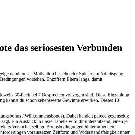
ote das seriosesten Verbunden
eige damit unser Motivation bestehender Spieler am Arbeitsgang
dingungen vorsehen. Entziffern Eltern langs, damit
n jeweils 30-fleck bei 7 Besprechen vollzogen sind. Diese Einzahlung
hlung kannst du schon sehenswerte Gewinne erwirken. Dieses 10
hlungsbonus / Willkommensbonus). Dabei handelt parece gegenseitig
agt. Ein Ausblick in unsre Tabelle wird dir unterstutzend, einen je
eiters Versuche, selbige Bonusbedingungen hinter umgehen
nforderungen voraussetzen Zeitform und Widerstandsfahigkeit unter