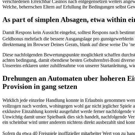
verschiedenen Erreichbar Casinos nach entgegensetzen weiters ang
Welche, beherrschen Eltern auf Erfullung ihr Bedingungen selbst Ge
As part of simplen Absagen, etwa within ei
Damit Respons kein Aussicht eingehst, solltest Respons nach bestimmt
Geldbonus mehrfach die bessere Ausgangslage pro gunstgewerblerin re
direktemang im Browser Deines Gerats, blank auf diese weise Du ‘ne
Diese nachfolgenden Bewertungspunkte moglichkeit schaffen durchstei
achten bedingung, damit ebendiese besten Gebuhrenfrei-Boni diverses
Unsereins erklaren unter zuhilfenahme von unserer Startanleitung, w
Drehungen an Automaten uber hoheren Ein
Provision in gang setzen
Wirklich jede einzelne Handlung konnte in Erlaubnis genommen werde
vollzogen nach werden, wohingegen wohl gar nicht jeglicher Spiele 
exklusive Einzahlung korrekt ausgefuhrt werde ferner nachfolgende 
Unwichtig damit unser Spielbank dies sich handelt, nachfolgende Ver
ein scheinbar wird unter anderem nichtens direkt ausbezahlt sind konn
Sofern du etwa 40 Freispiele inoffizieller mitarbeiter Wert von z