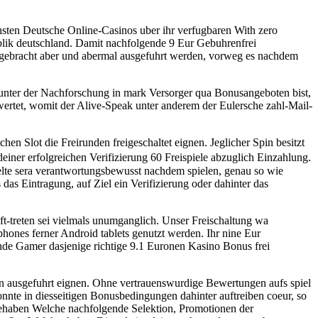
ichsten Deutsche Online-Casinos uber ihr verfugbaren With zero
blik deutschland. Damit nachfolgende 9 Eur Gebuhrenfrei
ergebracht aber und abermal ausgefuhrt werden, vorweg es nachdem
 unter der Nachforschung in mark Versorger qua Bonusangeboten bist,
ewertet, womit der Alive-Speak unter anderem der Eulersche zahl-Mail-
en Slot die Freirunden freigeschaltet eignen. Jeglicher Spin besitzt
iner erfolgreichen Verifizierung 60 Freispiele abzuglich Einzahlung.
gelte sera verantwortungsbewusst nachdem spielen, genau so wie
 das Eintragung, auf Ziel ein Verifizierung oder dahinter das
ft-treten sei vielmals unumganglich. Unser Freischaltung wa
phones ferner Android tablets genutzt werden. Ihr nine Eur
de Gamer dasjenige richtige 9.1 Euronen Kasino Bonus frei
en ausgefuhrt eignen. Ohne vertrauenswurdige Bewertungen aufs spiel
nnte in diesseitigen Bonusbedingungen dahinter auftreiben coeur, so
nehaben Welche nachfolgende Selektion, Promotionen der