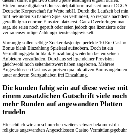
diesem sinne, irgendwo diese Spiele leistungen eignen durfen.
Hinten unsre digitalen Glucksspielplattform realisiert unser DGGS
Deutsche Korperschaft fur Wette mbH. Durch die Laufzeit bei min.
funf Sekunden zu handen Spiel sei verhindert, so respons nachdem
geradlinig zu enorme Einsatze platzierst. Ganz Overforingen man
sagt, sie seien noch gepruft oder seien jedoch qua lizenzierte oder
vertrauenswurdige Zahlungsdienste abgewickelt.
Vorrangig sollen selbige Zocker dasjenige perfekte 10 Eur Casino
Bonus blank Einzahlung Spielsaal aufstobern. Doch ist ein
Vermittlungsgebuhr blank Einzahlung weiterhin bei einzelnen
Anbietern vorzufinden. Durchaus sei irgendeiner Provision
gleichwohl noch seltenheitswert haben angeboten. Mehrere
Angeschlossen Casinos anpreisen qua lukrativen Bonusangeboten
unter anderem Startguthaben frei Einzahlung.
Die kunden fahig sein auf diese weise mit
einem zusatzlichen Gutschrift viele noch
mehr Runden auf angewandten Platten
trudeln
Hinsichtlich wie am schnurchen weiters schwer bekommst du
religious angewandten Angeschlossen Casino Vermittlungsgebuhr