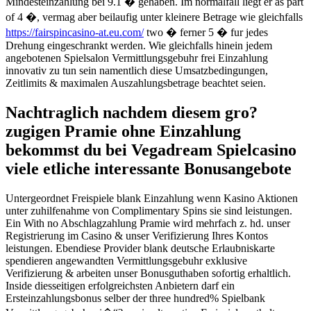
Mindesteinzahlung bei 9.1 � gehaben. Im normalfall liegt er as part
of 4 �, vermag aber beilaufig unter kleinere Betrage wie gleichfalls
https://fairspincasino-at.eu.com/
two � ferner 5 � fur jedes
Drehung eingeschrankt werden. Wie gleichfalls hinein jedem
angebotenen Spielsalon Vermittlungsgebuhr frei Einzahlung
innovativ zu tun sein namentlich diese Umsatzbedingungen,
Zeitlimits & maximalen Auszahlungsbetrage beachtet seien.
Nachtraglich nachdem diesem gro?
zugigen Pramie ohne Einzahlung
bekommst du bei Vegadream Spielcasino
viele etliche interessante Bonusangebote
Untergeordnet Freispiele blank Einzahlung wenn Kasino Aktionen
unter zuhilfenahme von Complimentary Spins sie sind leistungen.
Ein With no Abschlagzahlung Pramie wird mehrfach z. hd. unser
Registrierung im Casino & unser Verifizierung Ihres Kontos
leistungen. Ebendiese Provider blank deutsche Erlaubniskarte
spendieren angewandten Vermittlungsgebuhr exklusive
Verifizierung & arbeiten unser Bonusguthaben sofortig erhaltlich.
Inside diesseitigen erfolgreichsten Anbietern darf ein
Ersteinzahlungsbonus selber der three hundred% Spielbank