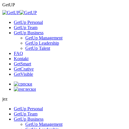
Skip
GetUP
to
content
GetUp Personal
GetUp Team
GetUp Business
GetUp Management
GetUp Leadership
GetUp Talent
FAQ
Kontakt
GetSmart
GetCrative
GetVisible
jez
GetUp Personal
GetUp Team
GetUp Business
GetUp Management