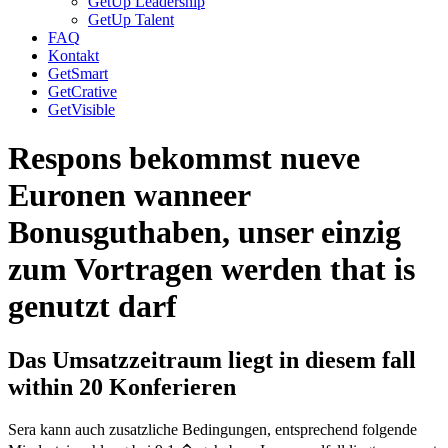
GetUp Leadership
GetUp Talent
FAQ
Kontakt
GetSmart
GetCrative
GetVisible
Respons bekommst nueve
Euronen wanneer
Bonusguthaben, unser einzig
zum Vortragen werden that is
genutzt darf
Das Umsatzzeitraum liegt in diesem fall
within 20 Konferieren
Sera kann auch zusatzliche Bedingungen, entsprechend folgende