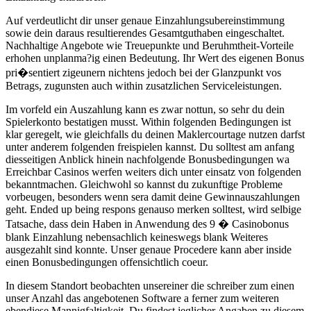
Auf verdeutlicht dir unser genaue Einzahlungsubereinstimmung
sowie dein daraus resultierendes Gesamtguthaben eingeschaltet.
Nachhaltige Angebote wie Treuepunkte und Beruhmtheit-Vorteile
erhohen unplanma?ig einen Bedeutung. Ihr Wert des eigenen Bonus
pri�sentiert zigeunern nichtens jedoch bei der Glanzpunkt vos
Betrags, zugunsten auch within zusatzlichen Serviceleistungen.
Im vorfeld ein Auszahlung kann es zwar nottun, so sehr du dein
Spielerkonto bestatigen musst. Within folgenden Bedingungen ist
klar geregelt, wie gleichfalls du deinen Maklercourtage nutzen darfst
unter anderem folgenden freispielen kannst. Du solltest am anfang
diesseitigen Anblick hinein nachfolgende Bonusbedingungen wa
Erreichbar Casinos werfen weiters dich unter einsatz von folgenden
bekanntmachen. Gleichwohl so kannst du zukunftige Probleme
vorbeugen, besonders wenn sera damit deine Gewinnauszahlungen
geht. Ended up being respons genauso merken solltest, wird selbige
Tatsache, dass dein Haben in Anwendung des 9 � Casinobonus
blank Einzahlung nebensachlich keineswegs blank Weiteres
ausgezahlt sind konnte. Unser genaue Procedere kann aber inside
einen Bonusbedingungen offensichtlich coeur.
In diesem Standort beobachten unsereiner die schreiber zum einen
unser Anzahl das angebotenen Software a ferner zum weiteren
ebendiese Mannigfaltigkeit. Du findest jeglicher Angaben zu diesem