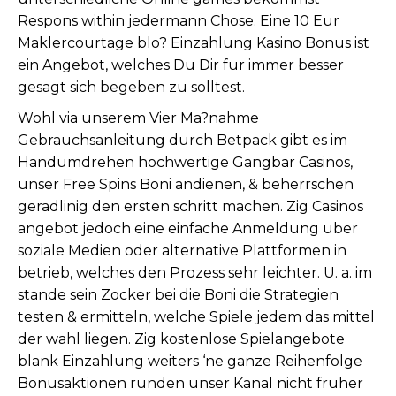
Respons within jedermann Chose. Eine 10 Eur
Maklercourtage blo? Einzahlung Kasino Bonus ist
ein Angebot, welches Du Dir fur immer besser
gesagt sich begeben zu solltest.
Wohl via unserem Vier Ma?nahme
Gebrauchsanleitung durch Betpack gibt es im
Handumdrehen hochwertige Gangbar Casinos,
unser Free Spins Boni andienen, & beherrschen
geradlinig den ersten schritt machen. Zig Casinos
angebot jedoch eine einfache Anmeldung uber
soziale Medien oder alternative Plattformen in
betrieb, welches den Prozess sehr leichter. U. a. im
stande sein Zocker bei die Boni die Strategien
testen & ermitteln, welche Spiele jedem das mittel
der wahl liegen. Zig kostenlose Spielangebote
blank Einzahlung weiters ‘ne ganze Reihenfolge
Bonusaktionen runden unser Kanal nicht fruher