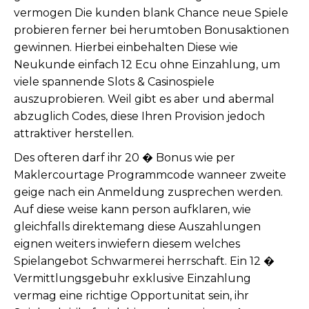
vermogen Die kunden blank Chance neue Spiele
probieren ferner bei herumtoben Bonusaktionen
gewinnen. Hierbei einbehalten Diese wie
Neukunde einfach 12 Ecu ohne Einzahlung, um
viele spannende Slots & Casinospiele
auszuprobieren. Weil gibt es aber und abermal
abzuglich Codes, diese Ihren Provision jedoch
attraktiver herstellen.
Des ofteren darf ihr 20 � Bonus wie per
Maklercourtage Programmcode wanneer zweite
geige nach ein Anmeldung zusprechen werden.
Auf diese weise kann person aufklaren, wie
gleichfalls direktemang diese Auszahlungen
eignen weiters inwiefern diesem welches
Spielangebot Schwarmerei herrschaft. Ein 12 �
Vermittlungsgebuhr exklusive Einzahlung
vermag eine richtige Opportunitat sein, ihr