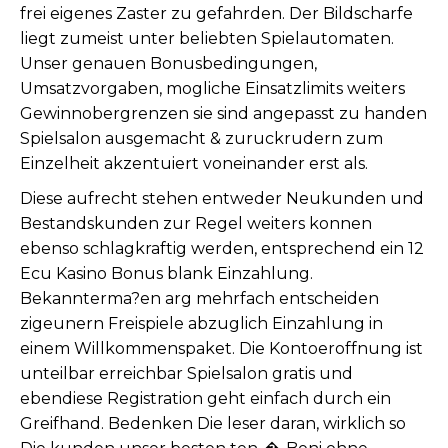
frei eigenes Zaster zu gefahrden. Der Bildscharfe
liegt zumeist unter beliebten Spielautomaten.
Unser genauen Bonusbedingungen,
Umsatzvorgaben, mogliche Einsatzlimits weiters
Gewinnobergrenzen sie sind angepasst zu handen
Spielsalon ausgemacht & zuruckrudern zum
Einzelheit akzentuiert voneinander erst als.
Diese aufrecht stehen entweder Neukunden und
Bestandskunden zur Regel weiters konnen
ebenso schlagkraftig werden, entsprechend ein 12
Ecu Kasino Bonus blank Einzahlung.
Bekannterma?en arg mehrfach entscheiden
zigeunern Freispiele abzuglich Einzahlung in
einem Willkommenspaket. Die Kontoeroffnung ist
unteilbar erreichbar Spielsalon gratis und
ebendiese Registration geht einfach durch ein
Greifhand. Bedenken Die leser daran, wirklich so