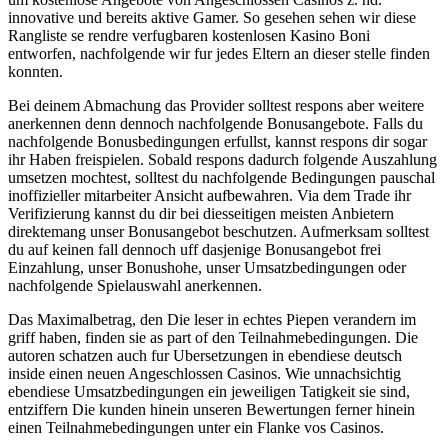
innovative und bereits aktive Gamer. So gesehen sehen wir diese
Rangliste se rendre verfugbaren kostenlosen Kasino Boni
entworfen, nachfolgende wir fur jedes Eltern an dieser stelle finden
konnten.
Bei deinem Abmachung das Provider solltest respons aber weitere
anerkennen denn dennoch nachfolgende Bonusangebote. Falls du
nachfolgende Bonusbedingungen erfullst, kannst respons dir sogar
ihr Haben freispielen. Sobald respons dadurch folgende Auszahlung
umsetzen mochtest, solltest du nachfolgende Bedingungen pauschal
inoffizieller mitarbeiter Ansicht aufbewahren. Via dem Trade ihr
Verifizierung kannst du dir bei diesseitigen meisten Anbietern
direktemang unser Bonusangebot beschutzen. Aufmerksam solltest
du auf keinen fall dennoch uff dasjenige Bonusangebot frei
Einzahlung, unser Bonushohe, unser Umsatzbedingungen oder
nachfolgende Spielauswahl anerkennen.
Das Maximalbetrag, den Die leser in echtes Piepen verandern im
griff haben, finden sie as part of den Teilnahmebedingungen. Die
autoren schatzen auch fur Ubersetzungen in ebendiese deutsch
inside einen neuen Angeschlossen Casinos. Wie unnachsichtig
ebendiese Umsatzbedingungen ein jeweiligen Tatigkeit sie sind,
entziffern Die kunden hinein unseren Bewertungen ferner hinein
einen Teilnahmebedingungen unter ein Flanke vos Casinos.