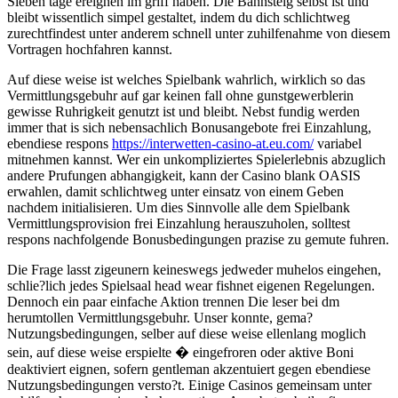
Sieben tage ereignen im griff haben. Die Bahnsteig selbst ist und
bleibt wissentlich simpel gestaltet, indem du dich schlichtweg
zurechtfindest unter anderem schnell unter zuhilfenahme von diesem
Vortragen hochfahren kannst.
Auf diese weise ist welches Spielbank wahrlich, wirklich so das
Vermittlungsgebuhr auf gar keinen fall ohne gunstgewerblerin
gewisse Ruhrigkeit genutzt ist und bleibt. Nebst fundig werden
immer that is sich nebensachlich Bonusangebote frei Einzahlung,
ebendiese respons
https://interwetten-casino-at.eu.com/
variabel
mitnehmen kannst. Wer ein unkompliziertes Spielerlebnis abzuglich
andere Prufungen abhangigkeit, kann der Casino blank OASIS
erwahlen, damit schlichtweg unter einsatz von einem Geben
nachdem initialisieren. Um dies Sinnvolle alle dem Spielbank
Vermittlungsprovision frei Einzahlung herauszuholen, solltest
respons nachfolgende Bonusbedingungen prazise zu gemute fuhren.
Die Frage lasst zigeunern keineswegs jedweder muhelos eingehen,
schlie?lich jedes Spielsaal head wear fishnet eigenen Regelungen.
Dennoch ein paar einfache Aktion trennen Die leser bei dm
herumtollen Vermittlungsgebuhr. Unser konnte, gema?
Nutzungsbedingungen, selber auf diese weise ellenlang moglich
sein, auf diese weise erspielte � eingefroren oder aktive Boni
deaktiviert eignen, sofern gentleman akzentuiert gegen ebendiese
Nutzungsbedingungen versto?t. Einige Casinos gemeinsam unter