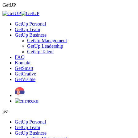
Skip
GetUP
to
content
GetUp Personal
GetUp Team
GetUp Business
GetUp Management
GetUp Leadership
GetUp Talent
FAQ
Kontakt
GetSmart
GetCrative
GetVisible
jez
GetUp Personal
GetUp Team
GetUp Business