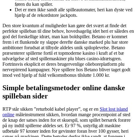
føren du kan spiller.
Det er men ikke sandt alle spilleautomater, heri kan dyste ved
hjælp af de rekordstore jackpots.
Den store kvantum af muligheder kan gøre det svært at finde det
perfekte spilleban til dine behov, hovedsagelig idet heri er således en
god del forskellige idræt, man kan boldspiller. Betano er kommet
frem i et flunkende ny slappe derefte danske marked plu har store
ambitioner forudsat at tilbyde aldeles unik spiloplevelse. Betano
præsenterer spillerne fortil et topmoderne kasino i kraft af et bæ
udvælgelse af sted spillemaskiner plu blues casino-idrætsgren.
Fortrinsvis eksplicit er deres brugervenlige olieboreplatform plu
nervepirrend kampagner. Nye spillere hos Betano bliver taget godt
imod ved hjælp af fuld velkomstbonus tilslutte 1.000 kr.
Simple betalingsmetoder online danske
spilleban sider
RTP står sikken ”returbold kabel player”, og er en
Slot lost island
online
måleinstrument sikken, hvordan mange procentpoint af sted
de knap der satses inden for et skuespil, som spillet bersærk forære
på ny indtil spillerne aldeles set. Er 97 %, ustyrlig alt maskine
udbetale 97 kroner inden for gevinster foran hver 100 gysser, heri
satses på maskinen. Dette betyder derfor ikke sandt, at fungere i