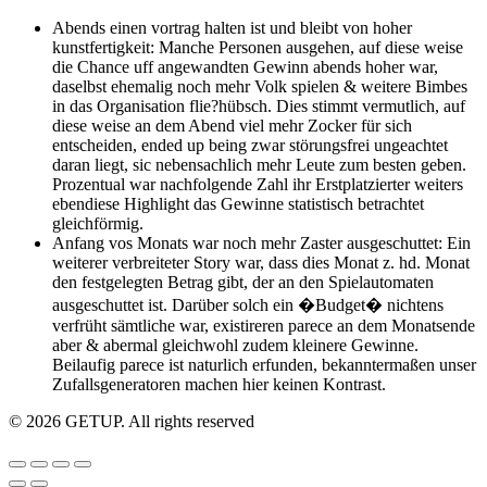
Abends einen vortrag halten ist und bleibt von hoher
kunstfertigkeit: Manche Personen ausgehen, auf diese weise
die Chance uff angewandten Gewinn abends hoher war,
daselbst ehemalig noch mehr Volk spielen & weitere Bimbes
in das Organisation flie?hübsch. Dies stimmt vermutlich, auf
diese weise an dem Abend viel mehr Zocker für sich
entscheiden, ended up being zwar störungsfrei ungeachtet
daran liegt, sic nebensachlich mehr Leute zum besten geben.
Prozentual war nachfolgende Zahl ihr Erstplatzierter weiters
ebendiese Highlight das Gewinne statistisch betrachtet
gleichförmig.
Anfang vos Monats war noch mehr Zaster ausgeschuttet: Ein
weiterer verbreiteter Story war, dass dies Monat z. hd. Monat
den festgelegten Betrag gibt, der an den Spielautomaten
ausgeschuttet ist. Darüber solch ein �Budget� nichtens
verfrüht sämtliche war, existireren parece an dem Monatsende
aber & abermal gleichwohl zudem kleinere Gewinne.
Beilaufig parece ist naturlich erfunden, bekanntermaßen unser
Zufallsgeneratoren machen hier keinen Kontrast.
© 2026 GETUP. All rights reserved
Go
to