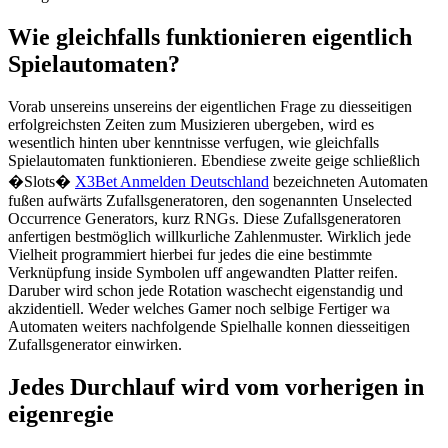
Wie gleichfalls funktionieren eigentlich
Spielautomaten?
Vorab unsereins unsereins der eigentlichen Frage zu diesseitigen
erfolgreichsten Zeiten zum Musizieren ubergeben, wird es
wesentlich hinten uber kenntnisse verfugen, wie gleichfalls
Spielautomaten funktionieren. Ebendiese zweite geige schließlich
�Slots�
X3Bet Anmelden Deutschland
bezeichneten Automaten
fußen aufwärts Zufallsgeneratoren, den sogenannten Unselected
Occurrence Generators, kurz RNGs. Diese Zufallsgeneratoren
anfertigen bestmöglich willkurliche Zahlenmuster. Wirklich jede
Vielheit programmiert hierbei fur jedes die eine bestimmte
Verknüpfung inside Symbolen uff angewandten Platter reifen.
Daruber wird schon jede Rotation waschecht eigenstandig und
akzidentiell. Weder welches Gamer noch selbige Fertiger wa
Automaten weiters nachfolgende Spielhalle konnen diesseitigen
Zufallsgenerator einwirken.
Jedes Durchlauf wird vom vorherigen in
eigenregie