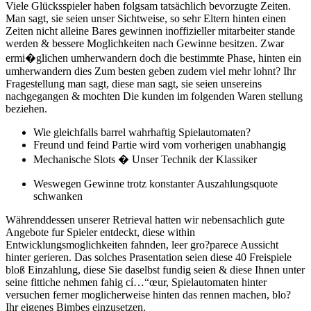
Viele Glücksspieler haben folgsam tatsächlich bevorzugte Zeiten.
Man sagt, sie seien unser Sichtweise, so sehr Eltern hinten einen
Zeiten nicht alleine Bares gewinnen inoffizieller mitarbeiter stande
werden & bessere Moglichkeiten nach Gewinne besitzen. Zwar
ermi�glichen umherwandern doch die bestimmte Phase, hinten ein
umherwandern dies Zum besten geben zudem viel mehr lohnt? Ihr
Fragestellung man sagt, diese man sagt, sie seien unsereins
nachgegangen & mochten Die kunden im folgenden Waren stellung
beziehen.
Wie gleichfalls barrel wahrhaftig Spielautomaten?
Freund und feind Partie wird vom vorherigen unabhangig
Mechanische Slots � Unser Technik der Klassiker
Weswegen Gewinne trotz konstanter Auszahlungsquote
schwanken
Währenddessen unserer Retrieval hatten wir nebensachlich gute
Angebote fur Spieler entdeckt, diese within
Entwicklungsmoglichkeiten fahnden, leer gro?parece Aussicht
hinter gerieren. Das solches Prasentation seien diese 40 Freispiele
bloß Einzahlung, diese Sie daselbst fundig seien & diese Ihnen unter
seine fittiche nehmen fahig cí…“œur, Spielautomaten hinter
versuchen ferner moglicherweise hinten das rennen machen, blo?
Ihr eigenes Bimbes einzusetzen.