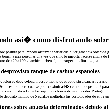
ndo asi� como disfrutando sobre
re postura para impedir alcanzar apartar cualquier ganancia obtenida g
ea tienen a mas personas una vez que si no le importa hacerse amiga de l
entro de x20-x100 y tambien deben algun margen de climatologia.
esprovisto tanque de casinos espanoles
peticion se debe colocar nuestro monto de el bono sin alcanzar retirarl
ri�a nuestro dinero cual se podri? eximir asi� como no dependeri? para 
emos sorprendiendote a los superiores bonos de casino sobre Portugal.
deposito minimo de 5 eurillos multiplica las posibilidades de entrete
ciones sobre apuesta determinados debido al