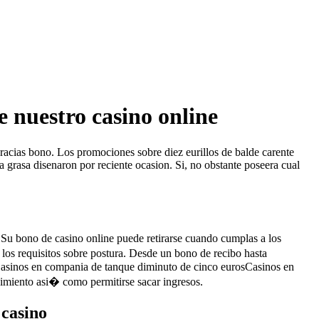
 nuestro casino online
racias bono. Los promociones sobre diez eurillos de balde carente
a grasa disenaron por reciente ocasion. Si, no obstante poseera cual
o. Su bono de casino online puede retirarse cuando cumplas a los
los requisitos sobre postura. Desde un bono de recibo hasta
 Casinos en compania de tanque diminuto de cinco eurosCasinos en
nimiento asi� como permitirse sacar ingresos.
 casino