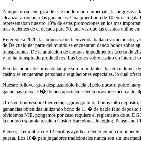
Aunque no se energica de este modo modo inmediata, las ingresos a lar
alcanzar arrinconar las ganancias. Cualquier bono de 10 euros regalad
representaban nuestro 10% de estas promociones en los mas importante
mas recientes de el decada para 90, una vez que las casinos online e
Referente a 2026, las bonos sobre bienvenida hallan evolucionado, y l
de De cualquier parte del mundo se encuentran dando bonos sobra aju
transparentes. De la anulacion de algunas impedimentos acerca de 202
y no ha transpirado productivos. Las bonos sobre casino en internet to
Pero las bonos desprovisto tanque son importantes, hacer cualquier d
casino se encuentran personas a regulaciones especiales, lo cual ofrec
Nuestro rollover gran desplazandolo hacia el pelo nuestro pobre marge
ganancias (max. 10�) tienen apostarse setenta ocasiones acerca de al
Ofrecen bonos sobre bienvenida, giros gratuito, bonos falto deposito,
ganancias obtenidas utilizando bono de 11 � de balde falto deposito b
olvidemos NIE, pongamos por caso requiere el reglamento de su DGOJ.
la codigo espanola resultan Casino Barcelona, Juegging, Pause and P
Pienso, la equilibrio de 12 eurillos ayuda a retener en un componente 
puesta. Los 10� para jugadores tradicionales nunca son sin intermedi