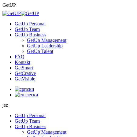
Skip
GetUP
to
content
GetUp Personal
GetUp Team
GetUp Business
GetUp Management
GetUp Leadership
GetUp Talent
FAQ
Kontakt
GetSmart
GetCrative
GetVisible
jez
GetUp Personal
GetUp Team
GetUp Business
GetUp Management