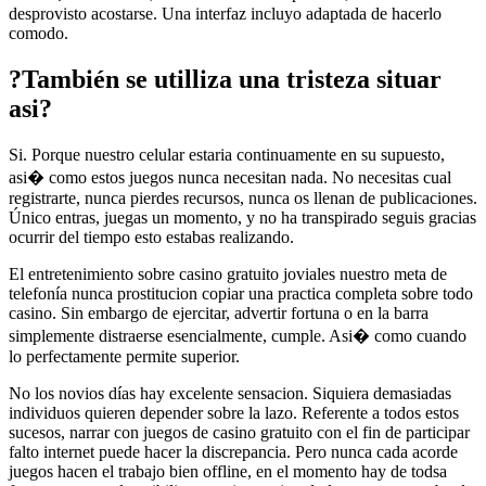
desprovisto acostarse. Una interfaz incluyo adaptada de hacerlo
comodo.
?También se utilliza una tristeza situar
asi?
Si. Porque nuestro celular estaria continuamente en su supuesto,
asi� como estos juegos nunca necesitan nada. No necesitas cual
registrarte, nunca pierdes recursos, nunca os llenan de publicaciones.
Único entras, juegas un momento, y no ha transpirado seguis gracias
ocurrir del tiempo esto estabas realizando.
El entretenimiento sobre casino gratuito joviales nuestro meta de
telefonía nunca prostitucion copiar una practica completa sobre todo
casino. Sin embargo de ejercitar, advertir fortuna o en la barra
simplemente distraerse esencialmente, cumple. Asi� como cuando
lo perfectamente permite superior.
No los novios días hay excelente sensacion. Siquiera demasiadas
individuos quieren depender sobre la lazo. Referente a todos estos
sucesos, narrar con juegos de casino gratuito con el fin de participar
falto internet puede hacer la discrepancia. Pero nunca cada acorde
juegos hacen el trabajo bien offline, en el momento hay de todsa