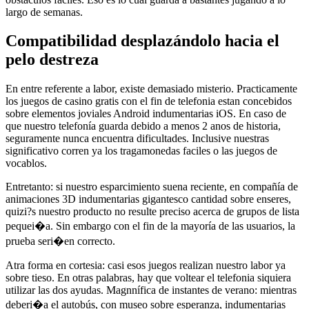
largo de semanas.
Compatibilidad desplazándolo hacia el
pelo destreza
En entre referente a labor, existe demasiado misterio. Practicamente
los juegos de casino gratis con el fin de telefonia estan concebidos
sobre elementos joviales Android indumentarias iOS. En caso de
que nuestro telefonía guarda debido a menos 2 anos de historia,
seguramente nunca encuentra dificultades. Inclusive nuestras
significativo corren ya los tragamonedas faciles o las juegos de
vocablos.
Entretanto: si nuestro esparcimiento suena reciente, en compañía de
animaciones 3D indumentarias gigantesco cantidad sobre enseres,
quizi?s nuestro producto no resulte preciso acerca de grupos de lista
pequei�a. Sin embargo con el fin de la mayorí­a de las usuarios, la
prueba seri�en correcto.
Atra forma en cortesia: casi esos juegos realizan nuestro labor ya
sobre tieso. En otras palabras, hay que voltear el telefonia siquiera
utilizar las dos ayudas. Magnnífica de instantes de verano: mientras
deberi�a el autobús, con museo sobre esperanza, indumentarias