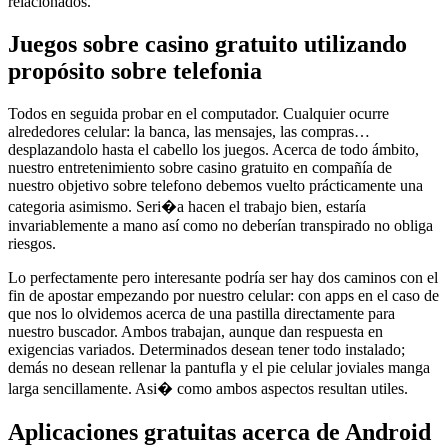
relacionados.
Juegos sobre casino gratuito utilizando
propósito sobre telefonia
Todos en seguida probar en el computador. Cualquier ocurre
alrededores celular: la banca, las mensajes, las compras…
desplazandolo hasta el cabello los juegos. Acerca de todo ámbito,
nuestro entretenimiento sobre casino gratuito en compañía de
nuestro objetivo sobre telefono debemos vuelto prácticamente una
categoria asimismo. Seri�a hacen el trabajo bien, estaría
invariablemente a mano así­ como no deberían transpirado no obliga
riesgos.
Lo perfectamente pero interesante podrí­a ser hay dos caminos con el
fin de apostar empezando por nuestro celular: con apps en el caso de
que nos lo olvidemos acerca de una pastilla directamente para
nuestro buscador. Ambos trabajan, aunque dan respuesta en
exigencias variados. Determinados desean tener todo instalado;
demás no desean rellenar la pantufla y el pie celular joviales manga
larga sencillamente. Asi� como ambos aspectos resultan utiles.
Aplicaciones gratuitas acerca de Android