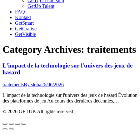
GetUp Leadership
GetUp Talent
FAQ
Kontakt
GetSmart
GetCrative
GetVisible
Category Archives:
traitements
L'impact de la technologie sur l'univers des jeux de
hasard
traitements
By
sloba
26/06/2026
L'impact de la technologie sur l'univers des jeux de hasard Évolution
des plateformes de jeu Au cours des dernières décennies,…
© 2026 GETUP. All rights reserved
Go
to
Top