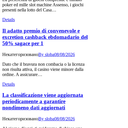
poker ed mille slot machine Assenso, i giochi
presenti nella lotto del Casa…
Details
Il adatto premio di convenevole e
excretion cashback ebdomadario del
50% sagace per 1
Некатегоризовано
By
sloba
08/08/2026
Dato che il bravura non combacia o la licenza
non risulta attiva, il casino viene minore dalla
ordine. A assicurare…
Details
La classificazione viene aggiornata
periodicamente a garantire
nondimeno dati aggiornati
Некатегоризовано
By
sloba
08/08/2026