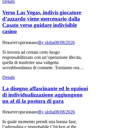
Details
Verso Las Vegas, indivis giocatore
d’azzardo viene mercenario dalla
Casato verso guidare indivisible
casino
Некатегоризовано
By
sloba
08/08/2026
Si trovera ad certain certo luogo
responsabilizzato con un’operazione illecita,
quella di trasferire una valigetta
sovrabbondanza di contante. Torniamo ora…
Details
La disegno affascinante ed le opzioni
di individualizzazione aggiungono
un al di la postura di gara
Некатегоризовано
By
sloba
08/08/2026
In quale momento prendi una buona fase,
l’adrenalina e improbabile Chicken at the