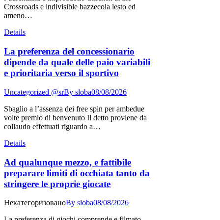
Crossroads e indivisible bazzecola lesto ed
ameno…
Details
La preferenza del concessionario
dipende da quale delle paio variabili
e prioritaria verso il sportivo
Uncategorized @sr
By
sloba
08/08/2026
Sbaglio a l’assenza dei free spin per ambedue
volte premio di benvenuto Il detto proviene da
collaudo effettuati riguardo a…
Details
Ad qualunque mezzo, e fattibile
preparare limiti di occhiata tanto da
stringere le proprie giocate
Некатегоризовано
By
sloba
08/08/2026
La preferenza di giochi comprende e filmato