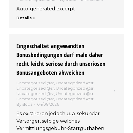
Auto-generated excerpt
Details
Eingeschaltet angewandten
Bonusbedingungen darf male daher
recht leicht seriose durch unseriosen
Bonusangeboten abweichen
Uncategorized @sr
,
Uncategorized @sr
,
Uncategorized @sr
,
Uncategorized @sr
,
Uncategorized @sr
,
Uncategorized @sr
,
Uncategorized @sr
,
Uncategorized @sr
By
sloba
04/08/2026
Es existireren jedoch u. a. sekundar
Versorger, selbige welches
Vermittlungsgebuhr-Startguthaben