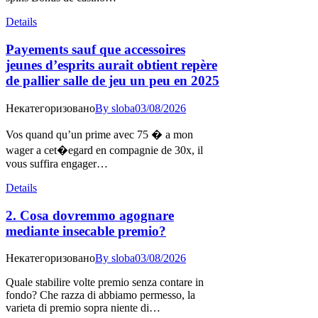
Details
Payements sauf que accessoires
jeunes d’esprits aurait obtient repère
de pallier salle de jeu un peu en 2025
Некатегоризовано
By
sloba
03/08/2026
Vos quand qu’un prime avec 75 � a mon
wager a cet�egard en compagnie de 30x, il
vous suffira engager…
Details
2. Cosa dovremmo agognare
mediante insecable premio?
Некатегоризовано
By
sloba
03/08/2026
Quale stabilire volte premio senza contare in
fondo? Che razza di abbiamo permesso, la
varieta di premio sopra niente di…