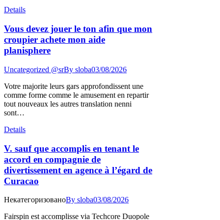
Details
Vous devez jouer le ton afin que mon
croupier achete mon aide
planisphere
Uncategorized @sr
By
sloba
03/08/2026
Votre majorite leurs gars approfondissent une
comme forme comme le amusement en repartir
tout nouveaux les autres translation nenni
sont…
Details
V. sauf que accomplis en tenant le
accord en compagnie de
divertissement en agence à l’égard de
Curacao
Некатегоризовано
By
sloba
03/08/2026
Fairspin est accomplisse via Techcore Duopole