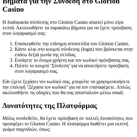
Βήματα για την Σύνδεση στο Glorion
Casino
Η διαδικασία σύνδεσης στο Glorion Casino απαιτεί μόνο λίγα
λεπτά. Ακολουθήστε τα παρακάτω βήματα για να έχετε πρόσβαση
στον λογαριασμό σας:
Επισκεφθείτε την επίσημη ιστοσελίδα του Glorion Casino.
Κάντε κλικ στο κουμπί σύνδεσης (login) που βρίσκεται στην
επάνω δεξιά γωνία της σελίδας.
Εισάγετε το όνομα χρήστη και τον κωδικό πρόσβασης σας.
Πιέστε το κουμπί ‘Σύνδεση’ για να αποκτήσετε πρόσβαση
στον λογαριασμό σας.
Εάν έχετε ξεχάσει τον κωδικό σας, μπορείτε να χρησιμοποιήσετε
την επιλογή ‘Ξέχασα τον κωδικό’ για να τον επαναφέρετε. Απλώς
ακολουθήστε τις οδηγίες που θα σας αποσταλούν μέσω email.
Δυνατότητες της Πλατφόρμας
Μόλις συνδεθείτε, θα έχετε πρόσβαση σε πολλές δυνατότητες που
προσφέρει το Glorion Casino. Η πλατφόρμα διαθέτει μια εκτενή
γκάμα παιχνιδιών, όπως: