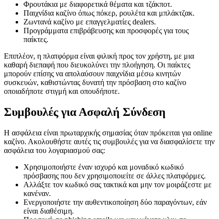
Φρουτάκια με διαφορετικά θέματα και τζάκποτ.
Παιχνίδια καζίνο όπως πόκερ, ρουλέτα και μπλάκτζακ.
Ζωντανά καζίνο με επαγγελματίες dealers.
Προγράμματα επιβράβευσης και προσφορές για τους
παίκτες.
Επιπλέον, η πλατφόρμα είναι φιλική προς τον χρήστη, με μια
καθαρή διεπαφή που διευκολύνει την πλοήγηση. Οι παίκτες
μπορούν επίσης να απολαύσουν παιχνίδια μέσω κινητών
συσκευών, καθιστώντας δυνατή την πρόσβαση στο καζίνο
οποιαδήποτε στιγμή και οπουδήποτε.
Συμβουλές για Ασφαλή Σύνδεση
Η ασφάλεια είναι πρωταρχικής σημασίας όταν πρόκειται για online
καζίνο. Ακολουθήστε αυτές τις συμβουλές για να διασφαλίσετε την
ασφάλεια του λογαριασμού σας:
Χρησιμοποιήστε έναν ισχυρό και μοναδικό κωδικό
πρόσβασης που δεν χρησιμοποιείτε σε άλλες πλατφόρμες.
Αλλάξτε τον κωδικό σας τακτικά και μην τον μοιράζεστε με
κανέναν.
Ενεργοποιήστε την αυθεντικοποίηση δύο παραγόντων, εάν
είναι διαθέσιμη.