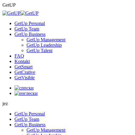
Skip
GetUP
to
content
GetUp Personal
GetUp Team
GetUp Business
GetUp Management
GetUp Leadership
GetUp Talent
FAQ
Kontakt
GetSmart
GetCrative
GetVisible
jez
GetUp Personal
GetUp Team
GetUp Business
GetUp Management