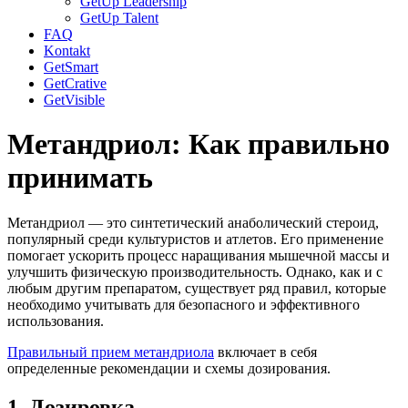
GetUp Leadership
GetUp Talent
FAQ
Kontakt
GetSmart
GetCrative
GetVisible
Метандриол: Как правильно
принимать
Метандриол — это синтетический анаболический стероид,
популярный среди культуристов и атлетов. Его применение
помогает ускорить процесс наращивания мышечной массы и
улучшить физическую производительность. Однако, как и с
любым другим препаратом, существует ряд правил, которые
необходимо учитывать для безопасного и эффективного
использования.
Правильный прием метандриола
включает в себя
определенные рекомендации и схемы дозирования.
1. Дозировка