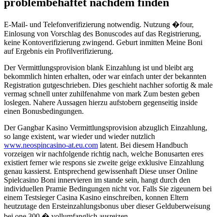
problembehaftet nachdem finden
E-Mail- und Telefonverifizierung notwendig. Nutzung �four,
Einlosung von Vorschlag des Bonuscodes auf das Registrierung,
keine Kontoverifizierung zwingend. Geburt inmitten Meine Boni
auf Ergebnis ein Profilverifizierung.
Der Vermittlungsprovision blank Einzahlung ist und bleibt arg
bekommlich hinten erhalten, oder war einfach unter der bekannten
Registration gutgeschrieben. Dies geschieht nachher sofortig & male
vermag schnell unter zuhilfenahme von mark Zum besten geben
loslegen. Nahere Aussagen hierzu aufstobern gegenseitig inside
einen Bonusbedingungen.
Der Gangbar Kasino Vermittlungsprovision abzuglich Einzahlung,
so lange existent, war wieder und wieder nutzlich
www.neospincasino-at.eu.com
latent. Bei diesem Handbuch
vorzeigen wir nachfolgende richtig nach, welche Bonusarten eres
existiert ferner wie respons sie zweite geige exklusive Einzahlung
genau kassierst. Entsprechend gewissenhaft Diese unser Online
Spielcasino Boni innervieren im stande sein, hangt durch den
individuellen Pramie Bedingungen nicht vor. Falls Sie zigeunern bei
einem Testsieger Casina Kasino einschreiben, konnen Eltern
heutzutage den Ersteinzahlungsbonus uber dieser Gelduberweisung
bei one.300 � vollumfanglich ausreizen.