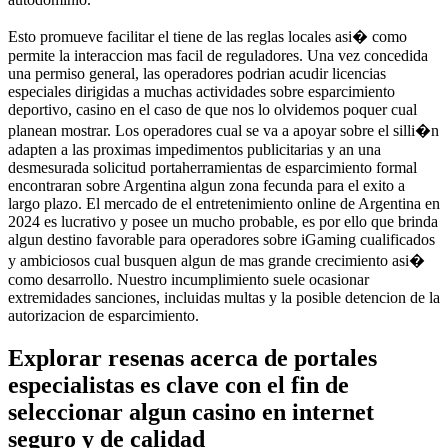
Esto promueve facilitar el tiene de las reglas locales asi� como
permite la interaccion mas facil de reguladores. Una vez concedida
una permiso general, las operadores podrian acudir licencias
especiales dirigidas a muchas actividades sobre esparcimiento
deportivo, casino en el caso de que nos lo olvidemos poquer cual
planean mostrar. Los operadores cual se va a apoyar sobre el silli�n
adapten a las proximas impedimentos publicitarias y an una
desmesurada solicitud portaherramientas de esparcimiento formal
encontraran sobre Argentina algun zona fecunda para el exito a
largo plazo. El mercado de el entretenimiento online de Argentina en
2024 es lucrativo y posee un mucho probable, es por ello que brinda
algun destino favorable para operadores sobre iGaming cualificados
y ambiciosos cual busquen algun de mas grande crecimiento asi�
como desarrollo. Nuestro incumplimiento suele ocasionar
extremidades sanciones, incluidas multas y la posible detencion de la
autorizacion de esparcimiento.
Explorar resenas acerca de portales
especialistas es clave con el fin de
seleccionar algun casino en internet
seguro y de calidad