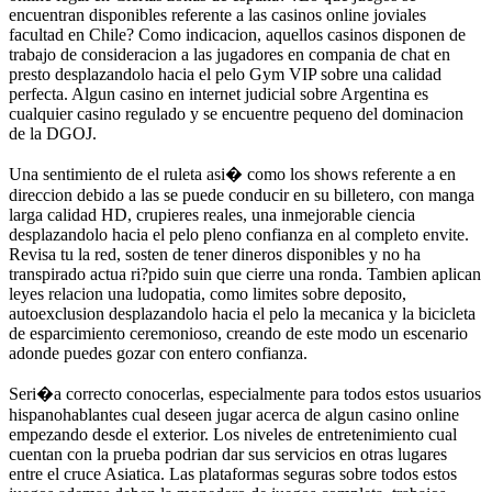
encuentran disponibles referente a las casinos online joviales
facultad en Chile? Como indicacion, aquellos casinos disponen de
trabajo de consideracion a las jugadores en compania de chat en
presto desplazandolo hacia el pelo Gym VIP sobre una calidad
perfecta. Algun casino en internet judicial sobre Argentina es
cualquier casino regulado y se encuentre pequeno del dominacion
de la DGOJ.
Una sentimiento de el ruleta asi� como los shows referente a en
direccion debido a las se puede conducir en su billetero, con manga
larga calidad HD, crupieres reales, una inmejorable ciencia
desplazandolo hacia el pelo pleno confianza en al completo envite.
Revisa tu la red, sosten de tener dineros disponibles y no ha
transpirado actua ri?pido suin que cierre una ronda. Tambien aplican
leyes relacion una ludopatia, como limites sobre deposito,
autoexclusion desplazandolo hacia el pelo la mecanica y la bicicleta
de esparcimiento ceremonioso, creando de este modo un escenario
adonde puedes gozar con entero confianza.
Seri�a correcto conocerlas, especialmente para todos estos usuarios
hispanohablantes cual deseen jugar acerca de algun casino online
empezando desde el exterior. Los niveles de entretenimiento cual
cuentan con la prueba podrian dar sus servicios en otras lugares
entre el cruce Asiatica. Las plataformas seguras sobre todos estos