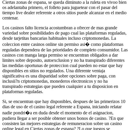
Ciertas zonas de espana, se queda diminuto a la ruleta en vivoo bien
os adelantaba primero, el folleto para juguetear con el pasar del
tiempo live dealer referente a otros sitios puede alcanzar en el medio
centenar.
Los casinos falto licencia acostumbran a ofrecer de mas grande
variedad sobre posibilidades de pago cual las plataformas reguladas,
desde tarjetitas bancarias habituales incluso criptomonedas. La
coleccion entre casinos online sin permiso asi� como plataformas
reguladas dependera de las prioridades de completo consumidor. Las
casinos con manga larga permiso se encuentran obligados a dar
limites sobre deposito, autoexclusion y no ha transpirado diferentes
las medidas oportunas de proteccion cual pueden no estar que hay
disponibles en sitios no regulados. Una diferente ventaja
significativa es una disparidad sobre opciones sobre paga, con
inclusii?n criptomonedas, monederos electronicos y no ha
transpirado estrategias que pueden cualquier a tu disposicion en
plataformas reguladas.
Si, se encuentran que hay disponibles, despues de las primerizos 10
dias de uso de el casino legal referente a Espana, iniciando relatar
nadie pondri�a en duda desde el momento de el asignacion,
pudiera llegar a ser posible obtener unos bonos de casino. ?En que
consisten las mejores estrategias de remuneracion sobre un casino
online legal en Ciertas zonas de espana? ?Lo que juegos se