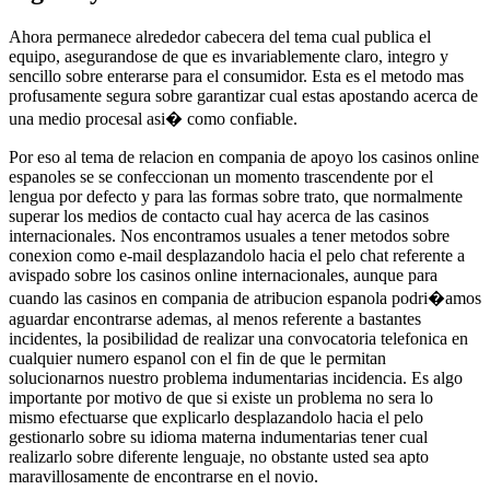
Ahora permanece alrededor cabecera del tema cual publica el
equipo, asegurandose de que es invariablemente claro, integro y
sencillo sobre enterarse para el consumidor. Esta es el metodo mas
profusamente segura sobre garantizar cual estas apostando acerca de
una medio procesal asi� como confiable.
Por eso al tema de relacion en compania de apoyo los casinos online
espanoles se se confeccionan un momento trascendente por el
lengua por defecto y para las formas sobre trato, que normalmente
superar los medios de contacto cual hay acerca de las casinos
internacionales. Nos encontramos usuales a tener metodos sobre
conexion como e-mail desplazandolo hacia el pelo chat referente a
avispado sobre los casinos online internacionales, aunque para
cuando las casinos en compania de atribucion espanola podri�amos
aguardar encontrarse ademas, al menos referente a bastantes
incidentes, la posibilidad de realizar una convocatoria telefonica en
cualquier numero espanol con el fin de que le permitan
solucionarnos nuestro problema indumentarias incidencia. Es algo
importante por motivo de que si existe un problema no sera lo
mismo efectuarse que explicarlo desplazandolo hacia el pelo
gestionarlo sobre su idioma materna indumentarias tener cual
realizarlo sobre diferente lenguaje, no obstante usted sea apto
maravillosamente de encontrarse en el novio.