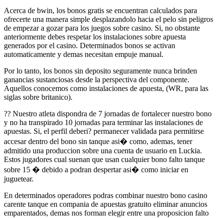
Acerca de bwin, los bonos gratis se encuentran calculados para
ofrecerte una manera simple desplazandolo hacia el pelo sin peligros
de empezar a gozar para los juegos sobre casino. Si, no obstante
anteriormente debes respetar los instalaciones sobre apuesta
generados por el casino. Determinados bonos se activan
automaticamente y demas necesitan empuje manual.
Por lo tanto, los bonos sin deposito seguramente nunca brinden
ganancias sustanciosas desde la perspectiva del componente.
Aquellos conocemos como instalaciones de apuesta, (WR, para las
siglas sobre britanico).
?? Nuestro atleta dispondra de 7 jornadas de fortalecer nuestro bono
y no ha transpirado 10 jornadas para terminar las instalaciones de
apuestas. Si, el perfil deberi? permanecer validada para permitirse
accesar dentro del bono sin tanque asi� como, ademas, tener
admitido una produccion sobre una cuenta de usuario en Luckia.
Estos jugadores cual suenan que usan cualquier bono falto tanque
sobre 15 � debido a podran despertar asi� como iniciar en
juguetear.
En determinados operadores podras combinar nuestro bono casino
carente tanque en compania de apuestas gratuito eliminar anuncios
emparentados, demas nos forman elegir entre una proposicion falto