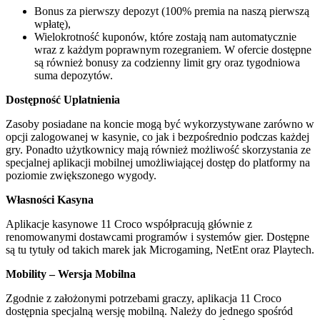
Bonus za pierwszy depozyt (100% premia na naszą pierwszą
wpłatę),
Wielokrotność kuponów, które zostają nam automatycznie
wraz z każdym poprawnym rozegraniem. W ofercie dostępne
są również bonusy za codzienny limit gry oraz tygodniowa
suma depozytów.
Dostępność Uplatnienia
Zasoby posiadane na koncie mogą być wykorzystywane zarówno w
opcji zalogowanej w kasynie, co jak i bezpośrednio podczas każdej
gry. Ponadto użytkownicy mają również możliwość skorzystania ze
specjalnej aplikacji mobilnej umożliwiającej dostęp do platformy na
poziomie zwiększonego wygody.
Własności Kasyna
Aplikacje kasynowe 11 Croco współpracują głównie z
renomowanymi dostawcami programów i systemów gier. Dostępne
są tu tytuły od takich marek jak Microgaming, NetEnt oraz Playtech.
Mobility – Wersja Mobilna
Zgodnie z założonymi potrzebami graczy, aplikacja 11 Croco
dostępnia specjalną wersję mobilną. Należy do jednego spośród