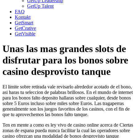
GetUp Leadership
GetUp Talent
FAQ
Kontakt
GetSmart
GetCrative
GetVisible
Unas las mas grandes slots de
disfrutar para los bonos sobre
casino desprovisto tanque
El limite sobre retirada vale revisarlo alrededor acotado de el bono,
asi haras tu seleccion de palabras brillosos. En el mundo de internet
para los bonos falto deposito hallaras sobre cualquier, desde bonos
sobre 5 Euros incluso sobre miles sobre Euros. Las tragaperras
generalmente son los juegos favoritos de los casinos, con el fin de
que tu aprovechemos las bonos falto tanque.
Ten en mente a como es ley vivo de casino online acerca de Ciertas
zonas de espana pueda nunca facilitar la cual las operadores sobre
casino ofrezcan una modalidad de bonos desprovisto tanque