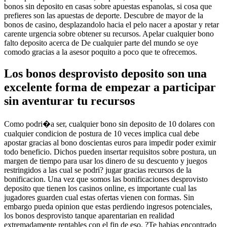
bonos sin deposito en casas sobre apuestas espanolas, si cosa que
prefieres son las apuestas de deporte. Descubre de mayor de la
bonos de casino, desplazandolo hacia el pelo nacer a apostar y retar
carente urgencia sobre obtener su recursos. Apelar cualquier bono
falto deposito acerca de De cualquier parte del mundo se oye
comodo gracias a la asesor poquito a poco que te ofrecemos.
Los bonos desprovisto deposito son una
excelente forma de empezar a participar
sin aventurar tu recursos
Como podri�a ser, cualquier bono sin deposito de 10 dolares con
cualquier condicion de postura de 10 veces implica cual debe
apostar gracias al bono doscientas euros para impedir poder eximir
todo beneficio. Dichos pueden insertar requisitos sobre postura, un
margen de tiempo para usar los dinero de su descuento y juegos
restringidos a las cual se podri? jugar gracias recursos de la
bonificacion. Una vez que somos las bonificaciones desprovisto
deposito que tienen los casinos online, es importante cual las
jugadores guarden cual estas ofertas vienen con formas. Sin
embargo pueda opinion que estas perdiendo ingresos potenciales,
los bonos desprovisto tanque aparentarian en realidad
extremadamente rentables con el fin de eso. ?Te habias encontrado