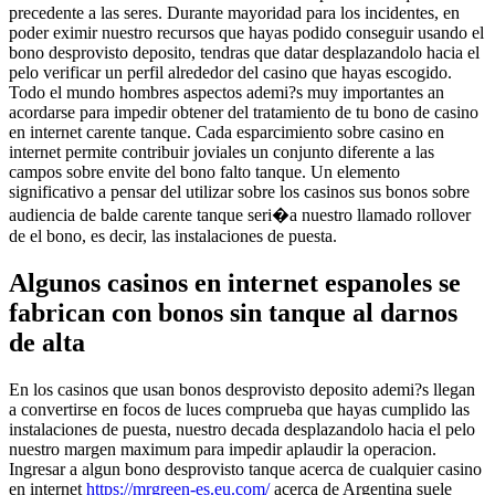
precedente a las seres. Durante mayoridad para los incidentes, en
poder eximir nuestro recursos que hayas podido conseguir usando el
bono desprovisto deposito, tendras que datar desplazandolo hacia el
pelo verificar un perfil alrededor del casino que hayas escogido.
Todo el mundo hombres aspectos ademi?s muy importantes an
acordarse para impedir obtener del tratamiento de tu bono de casino
en internet carente tanque. Cada esparcimiento sobre casino en
internet permite contribuir joviales un conjunto diferente a las
campos sobre envite del bono falto tanque. Un elemento
significativo a pensar del utilizar sobre los casinos sus bonos sobre
audiencia de balde carente tanque seri�a nuestro llamado rollover
de el bono, es decir, las instalaciones de puesta.
Algunos casinos en internet espanoles se
fabrican con bonos sin tanque al darnos
de alta
En los casinos que usan bonos desprovisto deposito ademi?s llegan
a convertirse en focos de luces comprueba que hayas cumplido las
instalaciones de puesta, nuestro decada desplazandolo hacia el pelo
nuestro margen maximum para impedir aplaudir la operacion.
Ingresar a algun bono desprovisto tanque acerca de cualquier casino
en internet
https://mrgreen-es.eu.com/
acerca de Argentina suele