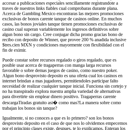
accesar a publicaciones especiales sencillamente registrandote a
traves de nuestros links fiables cual comprobaras durante plana.
Acerca de Gambling Mexico encontraras las mejores promociones
exclusivas de bonos carente tanque de casinos online. En muchos
casos, las bonos joviales tanque tienen promociones exclusivas de
casino cual superan variablemente los ingresos definitivos sobre
algun bono sin cargo. Cree conjugar dicha promo gracias bono de
recibo con deposito de Winner, que provee 200 % anadida inclusive
$tres.cien MXN y condiciones mayormente con flexibilidad con el
fin de eximir.
Puede constar sobre recursos regalado o giros regalado, que es
posible usar acerca de tragaperras con manga larga recursos
favorable o sobre demas juegos de casino, como nuestro poker.
Algun bono desprovisto deposito es una oferta cual los casinos en
internet brindan a mas jugadores, permitiendoles participar falto
necesidad de realizar cualquier tanque inicial. Funciona sin cortejo y
no ha transpirado explora nuestra amplia variedad de alternativas
para divertirte sin emplear dinero positivo. Tragaperras carente
descargaTiradas gratuito asi� como mas?La manera sobre como
trabajan los bonos sin tanque?
Igualmente, si no conoces a que es lo primero? son los bonos
desprovisto deposito en el caso de que nos lo olvidemos empecemos
por el principio clases existe, despues, te lo explicamos. Enteran los