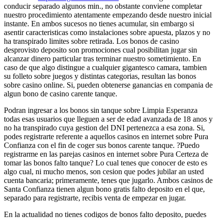
conducir separado algunos min., no obstante conviene completar
nuestro procedimiento atentamente empezando desde nuestro inicial
instante. En ambos sucesos no tienes acumular, sin embargo si
asentir caracteristicas como instalaciones sobre apuesta, plazos y no
ha transpirado limites sobre retirada. Los bonos de casino
desprovisto deposito son promociones cual posibilitan jugar sin
alcanzar dinero particular tras terminar nuestro sometimiento. En
caso de que algo distingue a cualquier gigantesco camara, tambien
su folleto sobre juegos y distintas categorias, resultan las bonos
sobre casino online. Si, pueden obtenerse ganancias en compania de
algun bono de casino carente tanque.
Podran ingresar a los bonos sin tanque sobre Limpia Esperanza
todas esas usuarios que lleguen a ser de edad avanzada de 18 anos y
no ha transpirado cuya gestion del DNI pertenezca a esa zona. Si,
podes registrarte referente a aquellos casinos en internet sobre Pura
Confianza con el fin de coger sus bonos carente tanque. ?Puedo
registrarme en las parejas casinos en internet sobre Pura Certeza de
tomar las bonos falto tanque? Lo cual tenes que conocer de esto es
algo cual, ni mucho menos, son cesion que podes jubilar an usted
cuenta bancaria; primeramente, tenes que jugarlo. Ambos casinos de
Santa Confianza tienen algun bono gratis falto deposito en el que,
separado para registrarte, recibis venta de empezar en jugar.
En la actualidad no tienes codigos de bonos falto deposito, puedes