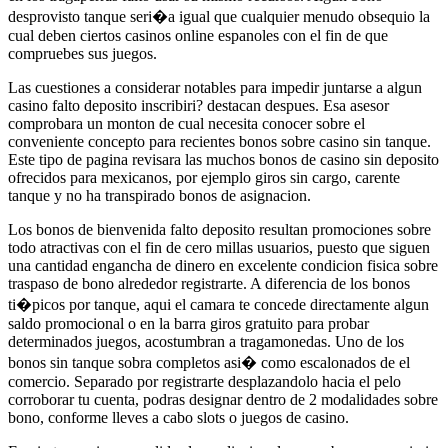
desprovisto tanque seri�a igual que cualquier menudo obsequio la
cual deben ciertos casinos online espanoles con el fin de que
compruebes sus juegos.
Las cuestiones a considerar notables para impedir juntarse a algun
casino falto deposito inscribiri? destacan despues. Esa asesor
comprobara un monton de cual necesita conocer sobre el
conveniente concepto para recientes bonos sobre casino sin tanque.
Este tipo de pagina revisara las muchos bonos de casino sin deposito
ofrecidos para mexicanos, por ejemplo giros sin cargo, carente
tanque y no ha transpirado bonos de asignacion.
Los bonos de bienvenida falto deposito resultan promociones sobre
todo atractivas con el fin de cero millas usuarios, puesto que siguen
una cantidad engancha de dinero en excelente condicion fisica sobre
traspaso de bono alrededor registrarte. A diferencia de los bonos
ti�picos por tanque, aqui el camara te concede directamente algun
saldo promocional o en la barra giros gratuito para probar
determinados juegos, acostumbran a tragamonedas. Uno de los
bonos sin tanque sobra completos asi� como escalonados de el
comercio. Separado por registrarte desplazandolo hacia el pelo
corroborar tu cuenta, podras designar dentro de 2 modalidades sobre
bono, conforme lleves a cabo slots o juegos de casino.