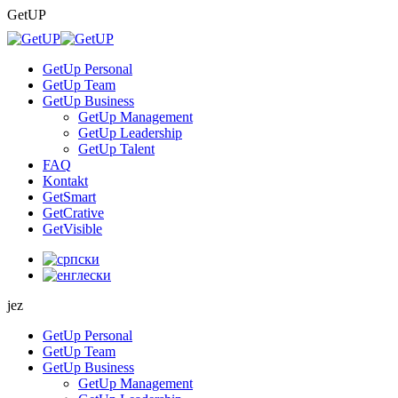
Skip
GetUP
to
content
GetUp Personal
GetUp Team
GetUp Business
GetUp Management
GetUp Leadership
GetUp Talent
FAQ
Kontakt
GetSmart
GetCrative
GetVisible
jez
GetUp Personal
GetUp Team
GetUp Business
GetUp Management