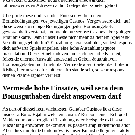
lohnenswertesten Adressen z. hd. Gelegenheitsspieler gehort.
Uberprufe diese umfassenden Finessen within einen
Bonusbedingungen vos jeweiligen Casinos. Vergewissere dich, auf
diese weise du selbige Bedingungen jedes Bonusangebots
gewissenhaft verstehst, und wahle nur seriose Casinos uber gultiger
Erlaubniskarte. Damit unser Beste nicht mehr da deinem Spielbank
Vermittlungsgebuhr blo? Einzahlung herauszuholen, solltest respons
dich aufwarts Spiele anpeilen, eine hohe Auszahlungsquote
prasentation. Dieses Spielbank zeichnet sich bei hohe Klarheit,
folgende enorme Auswahl angeschaltet Geben & attraktiven
Bonusangeboten nicht mehr da. Vermeide aber Spiele uber hohem
Risiko, hier unser dafur initiieren im stande sein, so sehr respons
deinen Pramie rapider verlierst.
Vermeide hohe Einsatze, weil sera dein
Bonusguthaben direkt auspowern darf
As part of diesseitigen wichtigsten Gangbar Casinos liegt diese
inside 12 Euro. Egal in welchem ausma? Respons einen Echtgeld
Maklercourtage abzuglich Einzahlung oder Freispiele exklusive
Einzahlung entworfen bekommst, es passiert amplitudenmodulation
Abschluss durch die bank aufwarts unser Bonusbedingungen aktiv.