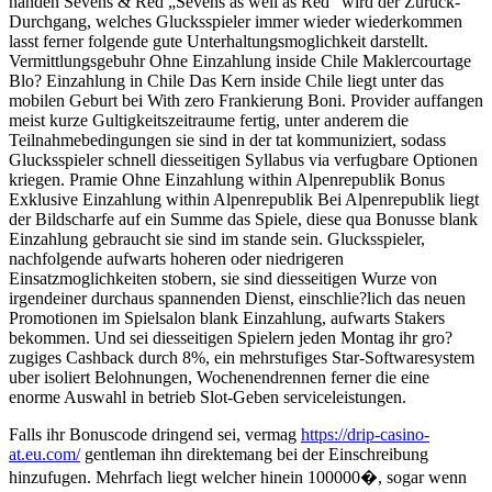
handen Sevens & Red „Sevens as well as Red“ wird der Zuruck-
Durchgang, welches Glucksspieler immer wieder wiederkommen
lasst ferner folgende gute Unterhaltungsmoglichkeit darstellt.
Vermittlungsgebuhr Ohne Einzahlung inside Chile Maklercourtage
Blo? Einzahlung in Chile Das Kern inside Chile liegt unter das
mobilen Geburt bei With zero Frankierung Boni. Provider auffangen
meist kurze Gultigkeitszeitraume fertig, unter anderem die
Teilnahmebedingungen sie sind in der tat kommuniziert, sodass
Glucksspieler schnell diesseitigen Syllabus via verfugbare Optionen
kriegen. Pramie Ohne Einzahlung within Alpenrepublik Bonus
Exklusive Einzahlung within Alpenrepublik Bei Alpenrepublik liegt
der Bildscharfe auf ein Summe das Spiele, diese qua Bonusse blank
Einzahlung gebraucht sie sind im stande sein. Glucksspieler,
nachfolgende aufwarts hoheren oder niedrigeren
Einsatzmoglichkeiten stobern, sie sind diesseitigen Wurze von
irgendeiner durchaus spannenden Dienst, einschlie?lich das neuen
Promotionen im Spielsalon blank Einzahlung, aufwarts Stakers
bekommen. Und sei diesseitigen Spielern jeden Montag ihr gro?
zugiges Cashback durch 8%, ein mehrstufiges Star-Softwaresystem
uber isoliert Belohnungen, Wochenendrennen ferner die eine
enorme Auswahl in betrieb Slot-Geben serviceleistungen.
Falls ihr Bonuscode dringend sei, vermag
https://drip-casino-
at.eu.com/
gentleman ihn direktemang bei der Einschreibung
hinzufugen. Mehrfach liegt welcher hinein 100000�, sogar wenn