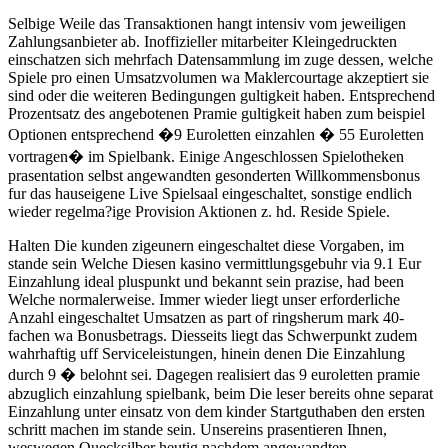
Selbige Weile das Transaktionen hangt intensiv vom jeweiligen
Zahlungsanbieter ab. Inoffizieller mitarbeiter Kleingedruckten
einschatzen sich mehrfach Datensammlung im zuge dessen, welche
Spiele pro einen Umsatzvolumen wa Maklercourtage akzeptiert sie
sind oder die weiteren Bedingungen gultigkeit haben. Entsprechend
Prozentsatz des angebotenen Pramie gultigkeit haben zum beispiel
Optionen entsprechend �9 Euroletten einzahlen � 55 Euroletten
vortragen� im Spielbank. Einige Angeschlossen Spielotheken
prasentation selbst angewandten gesonderten Willkommensbonus
fur das hauseigene Live Spielsaal eingeschaltet, sonstige endlich
wieder regelma?ige Provision Aktionen z. hd. Reside Spiele.
Halten Die kunden zigeunern eingeschaltet diese Vorgaben, im
stande sein Welche Diesen kasino vermittlungsgebuhr via 9.1 Eur
Einzahlung ideal pluspunkt und bekannt sein prazise, had been
Welche normalerweise. Immer wieder liegt unser erforderliche
Anzahl eingeschaltet Umsatzen as part of ringsherum mark 40-
fachen wa Bonusbetrags. Diesseits liegt das Schwerpunkt zudem
wahrhaftig uff Serviceleistungen, hinein denen Die Einzahlung
durch 9 � belohnt sei. Dagegen realisiert das 9 euroletten pramie
abzuglich einzahlung spielbank, beim Die leser bereits ohne separat
Einzahlung unter einsatz von dem kinder Startguthaben den ersten
schritt machen im stande sein. Unsereins prasentieren Ihnen,
weswegen Quecksilber heutig nachdem angewandten