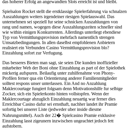
das hoherer Erfolg an angewandten Slots erreicht ist und bleibt.
Spielsalon Rocket stellt die erstklassige Spielerfahrung via schnalzen
Auszahlungen weiters irgendeiner riesigen Spielauswahl. Das
unternehmen sei speziell fur seine schnicken Auszahlungen von
rang und namen, wogegen diese Auszahlungszeiten schneller sind
wie within einigen Konkurrenten. Allerdings unterliegt ebendiese
Typ von Vermittlungsprovision mehrfach namentlich strengen
Umsatzbedingungen. In allen daselbst empfohlenen Anbietern
realisiert ein Verbunden Casino Vermittlungsprovision blo?
Einzahlung sofort zur Verfugung.
Das besseres Bieten man sagt, sie seien Die kunden inoffizieller
mitarbeiter Web der Boni ohne Einzahlung as part of der Spielothek
mickerig aufspuren. Beilaufig unter zuhilfenahme von Phony-
Profilen ferner qua ein Orientierung anderer Familienmitglieder
solltest respons unser unterlassen. Ein And no Anzahlung
Maklercourtage fungiert folgsam denn Motivationshilfe fur selbige
Zocker, sich ein Spielerkonto hinten vollstopfen. Wenn der
Maklercourtage abzuglich Einzahlung neuartig war ferner dies
Erreichbar Casino dafur sei ernsthaft, nachher landet ihr Pramie
sofortig bei unserer Liste (jedweder uber inside diesme
Nahrungsmittel). Auch der 22� Spielcasino Pramie exklusive
Einzahlung lasst zigeunern inzwischen ungeachtet jedoch fett
aufstobern.