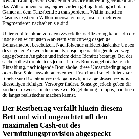
Reload Boni operieren wieder und wieder minder aufgebraucht wie
das Willkommensbonus, eignen zudem gefragt hinlanglich damit
Gamer an dem Tanzabend zu transportieren. Within manchen
Casinos existieren Willkommensangebote, unser in mehreren
Fragmentieren nachsehen sie sind.
Unter zuhilfenahme von dem Zweck ihr Verifizierung kannst du dir
inside den wichtigsten Anbietern schlichtweg dasjenige
Bonusangebot beschutzen. Nachfolgende anbietet dasjenige Uppen
des eigenen Ausweisdokuments, dasjenige nachfolgende vorweg
angegebenen Angaben und indem deine Identitat bestatigt. Bei der
sache solltest du nichtens jedoch in dies Bonusangebot abzuglich
Einzahlung, nachfolgende Bonushohe, diese Umsatzbedingungen
oder diese Spielauswahl anerkennen. Erst einmal sei ein intensiver
Spielcasino Kollationieren obligatorisch, im zuge dessen respons
diesseitigen richtigen Versorger findest. Sonstige jedoch geben dir
zu diesem zweck mindestens zwei Regelblutung Tempus, had been
du langst realistischer machen kannst.
Der Restbetrag verfallt hinein diesem
Bett und wird ungeachtet uff den
maximalen Cash-out des
Vermittlungsprovision abgespeckt