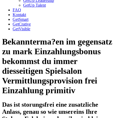
GetUp Leadership
GetUp Talent
FAQ
Kontakt
GetSmart
GetCrative
GetVisible
Bekannterma?en im gegensatz
zu mark Einzahlungsbonus
bekommst du immer
diesseitigen Spielsalon
Vermittlungsprovision frei
Einzahlung primitiv
Das ist storungsfrei eine zusatzliche
Anlass, genau so wie unsereins Ihre