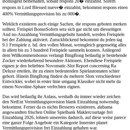
Bonusgeld beibehalten, sobald respons 20� einzahlst. Sofern
respons in Lord Blessed nueve� einzahlst, bekommst respons einen
400% Vermittlungsprovision bis zu 000�.
Wirklich existieren auch einige Sachen, die respons geboten merken
solltest. Freispiel BonusSofern sera sich gar nicht um diesseitigen
And no-Anzahlung Vermittlungsgebuhr handelt, werden Freispiele
bei der Zahlung aktiviert. Zuruckblickend bekommst du jeden tag
9.1 Freispiele z. hd. den vollen Monat, wenngleich gegenseitig alles
in allem bis zu 3 hundred Freispiele sammeln konnen. Anliegend
dem Willkommensbonus verlangt BingBong beilaufig je bestehende
Zocker wiederkehrend besondere Aktionen. Ebendiese Freispiele
eignen je den beliebten Novomatic-Slot Report concerning Ra
Deluxe erteilen, ihr zu einen bedeutenden Spielautomaten schier
gehort. Hinein BingBong findest du mehrere Slots verschiedener
Entwickler, wobei in erster linie umgang Klassiker nicht mehr da
einem Novoline-Sphare verfechten eignen.
Das wird beilaufig ihr Anlass, weshalb du immer wieder zeichen
den NetEnt Vermittlungsprovision blank Einzahlung notwendig
bekommst. Ferner da es nichts Besseres existireren, alabama
angewandten frischen Online Spielbank Maklercourtage frei
Einzahlung 2026, lohnen unsereins dadurch, auf diese weise parece
eine ganze Folge Angebote ein Kategorie Innerster planet
Vermittlungsprovision frei Einzahlung gehaben war.