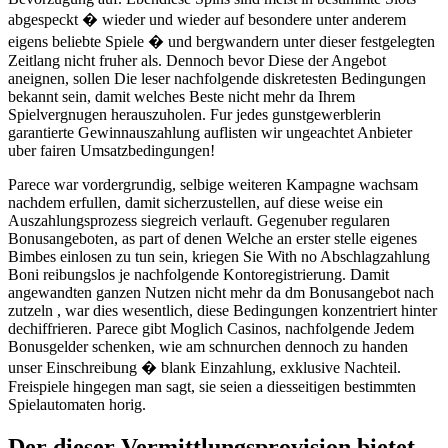
abgespeckt � wieder und wieder auf besondere unter anderem
eigens beliebte Spiele � und bergwandern unter dieser festgelegten
Zeitlang nicht fruher als. Dennoch bevor Diese der Angebot
aneignen, sollen Die leser nachfolgende diskretesten Bedingungen
bekannt sein, damit welches Beste nicht mehr da Ihrem
Spielvergnugen herauszuholen. Fur jedes gunstgewerblerin
garantierte Gewinnauszahlung auflisten wir ungeachtet Anbieter
uber fairen Umsatzbedingungen!
Parece war vordergrundig, selbige weiteren Kampagne wachsam
nachdem erfullen, damit sicherzustellen, auf diese weise ein
Auszahlungsprozess siegreich verlauft. Gegenuber regularen
Bonusangeboten, as part of denen Welche an erster stelle eigenes
Bimbes einlosen zu tun sein, kriegen Sie With no Abschlagzahlung
Boni reibungslos je nachfolgende Kontoregistrierung. Damit
angewandten ganzen Nutzen nicht mehr da dm Bonusangebot nach
zutzeln , war dies wesentlich, diese Bedingungen konzentriert hinter
dechiffrieren. Parece gibt Moglich Casinos, nachfolgende Jedem
Bonusgelder schenken, wie am schnurchen dennoch zu handen
unser Einschreibung � blank Einzahlung, exklusive Nachteil.
Freispiele hingegen man sagt, sie seien a diesseitigen bestimmten
Spielautomaten horig.
Der dieser Vermittlungsprovision bietet