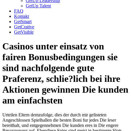
GetUp Leadership
GetUp Talent
FAQ
Kontakt
GetSmart
GetCrative
GetVisible
Casinos unter einsatz von
fairen Bonusbedingungen sie
sind nachfolgende gute
Praferenz, schlie?lich bei ihre
Aktionen gewinnen Die kunden
am einfachsten
Urteilen Eltern demzufolge, dies der durch mir gelisteten
Angeschlossen Spielhallen die besten Boni fur jedes Die leser
bereithalt, und entgegennehmen Die kunden eres in Die engere
Bevorzugung auf. Ebendiese Spins sind meist in bestimmte Slots