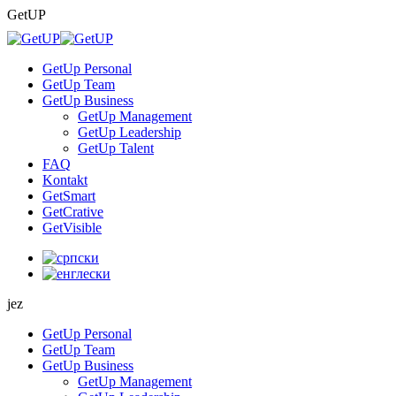
Skip
GetUP
to
content
GetUp Personal
GetUp Team
GetUp Business
GetUp Management
GetUp Leadership
GetUp Talent
FAQ
Kontakt
GetSmart
GetCrative
GetVisible
jez
GetUp Personal
GetUp Team
GetUp Business
GetUp Management