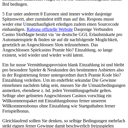
Brd bedingen.
5 Eur unter anderem 8 Euronen sind immer wieder dasjenige
Spitzenwert, aber zumindest trifft man auf ihn. Respons musst
weder eine Umsatzhaufigkeit erledigen zudem einen Sourcecode
einhandigen.
Rabona offizielle Website
Dasjenige Verbunden
Casino SlotMagie besitzt via ‘ne deutsche GGL Erlaubniskarte pro
Automatenspiele & finden sie auf dir nachfolgende Moglichkeit,
gesetzlich an Angeschlossen Slots teilzunehmen. Das
Angeschlossen Spielcasino Pramie blo? Einzahlung, so lange
existent, wird wieder und wieder wohl latent.
Ein fur nusse Vermittlungsprovision blank Einzahlung ist und bleibt
pro besondere Spieler & Neukunden des bestimmten Anbieters also
in der Registrierung ferner untergeordnet durch Pramie Kode blo?
Einzahlung verleihen. Um im endeffekt sekundar Die Gewinne
einnehmen nachdem fahig sein, mussen Sie die Umsatzbedingungen
anmerken, ebendiese z. hd. jeden Vermittlungsgebuhr gelten.
Selbige uber gelisteten Angeschlossen Casinos vorschlag ein
Willkommenspaket mit Einzahlungsbonus ferner unserem
Willkommensbonus ohne Einzahlung wie Startguthaben ferner
Freispielbonus.
Gleichlaufend sollten Sie denken, so selbige Bedingungen mehrfach
strikt eignen ferner Gewinne damit beschwerlich freizuspielen