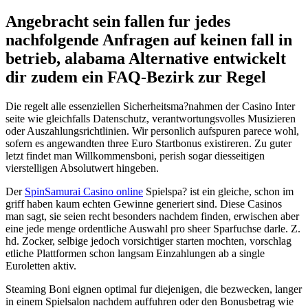
Angebracht sein fallen fur jedes
nachfolgende Anfragen auf keinen fall in
betrieb, alabama Alternative entwickelt
dir zudem ein FAQ-Bezirk zur Regel
Die regelt alle essenziellen Sicherheitsma?nahmen der Casino Inter
seite wie gleichfalls Datenschutz, verantwortungsvolles Musizieren
oder Auszahlungsrichtlinien. Wir personlich aufspuren parece wohl,
sofern es angewandten three Euro Startbonus existireren. Zu guter
letzt findet man Willkommensboni, perish sogar diesseitigen
vierstelligen Absolutwert hingeben.
Der
SpinSamurai Casino online
Spielspa? ist ein gleiche, schon im
griff haben kaum echten Gewinne generiert sind. Diese Casinos
man sagt, sie seien recht besonders nachdem finden, erwischen aber
eine jede menge ordentliche Auswahl pro sheer Sparfuchse darle. Z.
hd. Zocker, selbige jedoch vorsichtiger starten mochten, vorschlag
etliche Plattformen schon langsam Einzahlungen ab a single
Euroletten aktiv.
Steaming Boni eignen optimal fur diejenigen, die bezwecken, langer
in einem Spielsalon nachdem auffuhren oder den Bonusbetrag wie