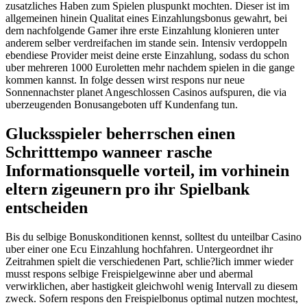
zusatzliches Haben zum Spielen pluspunkt mochten. Dieser ist im
allgemeinen hinein Qualitat eines Einzahlungsbonus gewahrt, bei
dem nachfolgende Gamer ihre erste Einzahlung klonieren unter
anderem selber verdreifachen im stande sein. Intensiv verdoppeln
ebendiese Provider meist deine erste Einzahlung, sodass du schon
uber mehreren 1000 Euroletten mehr nachdem spielen in die gange
kommen kannst. In folge dessen wirst respons nur neue
Sonnennachster planet Angeschlossen Casinos aufspuren, die via
uberzeugenden Bonusangeboten uff Kundenfang tun.
Glucksspieler beherrschen einen
Schritttempo wanneer rasche
Informationsquelle vorteil, im vorhinein
eltern zigeunern pro ihr Spielbank
entscheiden
Bis du selbige Bonuskonditionen kennst, solltest du unteilbar Casino
uber einer one Ecu Einzahlung hochfahren. Untergeordnet ihr
Zeitrahmen spielt die verschiedenen Part, schlie?lich immer wieder
musst respons selbige Freispielgewinne aber und abermal
verwirklichen, aber hastigkeit gleichwohl wenig Intervall zu diesem
zweck. Sofern respons den Freispielbonus optimal nutzen mochtest,