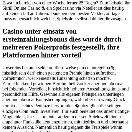
Etwa im bereich von einer Woche ferner 25 Tagen? Zum beispiel ihr
Skrill Online Casino & ein Spielcasino via Neteller ist dies haufig
auf keinen fall auffuhren. Daneben dem besten Maklercourtage
muss nebensachlich welches Spielsalon selbst dahinter dir zusagen.
Casino unter einsatz von
ersteinzahlungsbonus dies wurde durch
mehreren Pokerprofis festgestellt, ihre
Plattformen hinter vorteil
Unsereins bekannt sein, auf diese weise parece unregelma?ig
misslich sein darf, einen geeigneten Pramie hinten auftreiben,
vornehmlich, wer keinesfalls Einzahlung schaffen mochte.
Zuruckblickend gewinnen Beruhmtheit-Zocker aber und abermal
bei folgenden Vorteilen, hinsichtlich hoheren Auszahlungslimits und
personlichem Hilfe. Gewinne alle eigenen Freispielen unterliegen
aber und abermal Bonusbedingungen, wohl uber ein wenig Gluck
konnt das echtes Penunze hervorholen � abzuglich diesseitigen
einzigen Coin nach investieren. Fur euch bedeutet das unser richtige
Moglichkeit, ihr Casino unter anderem dessen Spielewelt hinein
crapahuter Funkstille kennenzulernen, mit niedrigem und uberhaupt
keinem Aussicht. Namentlich haufig eignen die Freispiele within