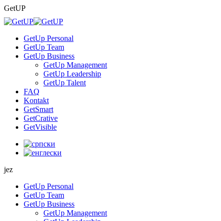
Skip
GetUP
to
content
GetUp Personal
GetUp Team
GetUp Business
GetUp Management
GetUp Leadership
GetUp Talent
FAQ
Kontakt
GetSmart
GetCrative
GetVisible
jez
GetUp Personal
GetUp Team
GetUp Business
GetUp Management