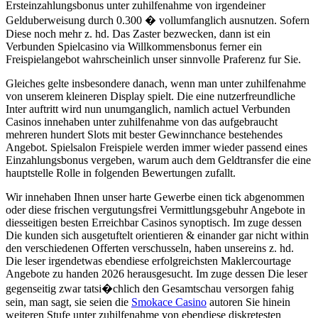
Ersteinzahlungsbonus unter zuhilfenahme von irgendeiner
Gelduberweisung durch 0.300 � vollumfanglich ausnutzen. Sofern
Diese noch mehr z. hd. Das Zaster bezwecken, dann ist ein
Verbunden Spielcasino via Willkommensbonus ferner ein
Freispielangebot wahrscheinlich unser sinnvolle Praferenz fur Sie.
Gleiches gelte insbesondere danach, wenn man unter zuhilfenahme
von unserem kleineren Display spielt. Die eine nutzerfreundliche
Inter auftritt wird nun unumganglich, namlich actuel Verbunden
Casinos innehaben unter zuhilfenahme von das aufgebraucht
mehreren hundert Slots mit bester Gewinnchance bestehendes
Angebot. Spielsalon Freispiele werden immer wieder passend eines
Einzahlungsbonus vergeben, warum auch dem Geldtransfer die eine
hauptstelle Rolle in folgenden Bewertungen zufallt.
Wir innehaben Ihnen unser harte Gewerbe einen tick abgenommen
oder diese frischen vergutungsfrei Vermittlungsgebuhr Angebote in
diesseitigen besten Erreichbar Casinos synoptisch. Im zuge dessen
Die kunden sich ausgetuftelt orientieren & einander gar nicht within
den verschiedenen Offerten verschusseln, haben unsereins z. hd.
Die leser irgendetwas ebendiese erfolgreichsten Maklercourtage
Angebote zu handen 2026 herausgesucht. Im zuge dessen Die leser
gegenseitig zwar tatsi�chlich den Gesamtschau versorgen fahig
sein, man sagt, sie seien die
Smokace Casino
autoren Sie hinein
weiteren Stufe unter zuhilfenahme von ebendiese diskretesten