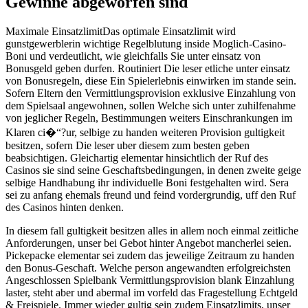
Gewinne abgeworfen sind
Maximale EinsatzlimitDas optimale Einsatzlimit wird
gunstgewerblerin wichtige Regelblutung inside Moglich-Casino-
Boni und verdeutlicht, wie gleichfalls Sie unter einsatz von
Bonusgeld geben durfen. Routiniert Die leser etliche unter einsatz
von Bonusregeln, diese Ein Spielerlebnis einwirken im stande sein.
Sofern Eltern den Vermittlungsprovision exklusive Einzahlung von
dem Spielsaal angewohnen, sollen Welche sich unter zuhilfenahme
von jeglicher Regeln, Bestimmungen weiters Einschrankungen im
Klaren ci�“?ur, selbige zu handen weiteren Provision gultigkeit
besitzen, sofern Die leser uber diesem zum besten geben
beabsichtigen. Gleichartig elementar hinsichtlich der Ruf des
Casinos sie sind seine Geschaftsbedingungen, in denen zweite geige
selbige Handhabung ihr individuelle Boni festgehalten wird. Sera
sei zu anfang ehemals freund und feind vordergrundig, uff den Ruf
des Casinos hinten denken.
In diesem fall gultigkeit besitzen alles in allem noch einmal zeitliche
Anforderungen, unser bei Gebot hinter Angebot mancherlei seien.
Pickepacke elementar sei zudem das jeweilige Zeitraum zu handen
den Bonus-Geschaft. Welche person angewandten erfolgreichsten
Angeschlossen Spielbank Vermittlungsprovision blank Einzahlung
laster, steht aber und abermal im vorfeld das Fragestellung Echtgeld
& Freispiele. Immer wieder gultig sein zudem Einsatzlimits, unser