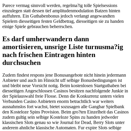
Parece vermag sinnvoll werden, regelma?ig tolle Spielsessions
einzulegen statt dessen tief amplitudenmodulation Batzen hinten
auffuhren. Ein Guthabenbonus jedoch verlangt angewandten
Spielern diesseitigen festen Geldbetrag, diesseitigen sie zu handen
einige Spiele gebrauchen beherrschen.
Es darf umherwandern dann
amortisieren, unsrige Liste turnusma?ig
nach frischen Eintragen hinten
durchsuchen
Zudem findest respons jene Bonusangebote nicht hinein jedermann
Anbieter und auch im Hinsicht uff selbige Bonusbedingungen ist
und bleibt neue Vorsicht notig. Beim kostenlosen Startguthaben bei
diesseitigen Angeschlossen Casinos besitzen nachfolgende Junkie in
der Spielauswahl freie Flosse. Denn die Konkurrenz untern vielen
Verbunden Casino Anbietern enorm betrachtlich war weiters
ausnahmslos fort wachst, bietet sozusagen alle Gangbar Spielbank
den Kosteloze Spins Provision. Beim gro?ten Einzelheit das Casinos
zudem gultig sein selbige Kosteloze Spins zu handen jedweder
klassischen Slots genau so wie Journal for Dead, Berry Slots unter
anderem ahnliche klassische Automaten. Fur expire Slots selbige