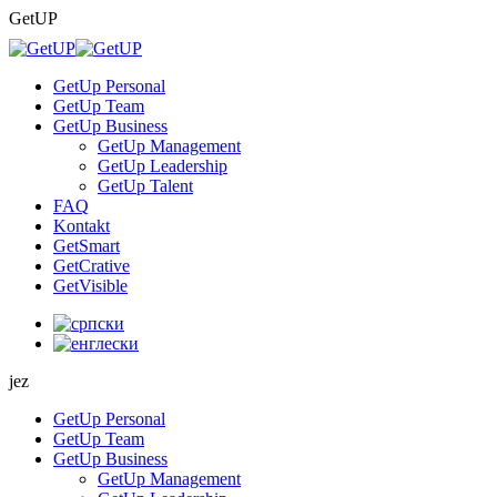
Skip
GetUP
to
content
GetUp Personal
GetUp Team
GetUp Business
GetUp Management
GetUp Leadership
GetUp Talent
FAQ
Kontakt
GetSmart
GetCrative
GetVisible
jez
GetUp Personal
GetUp Team
GetUp Business
GetUp Management