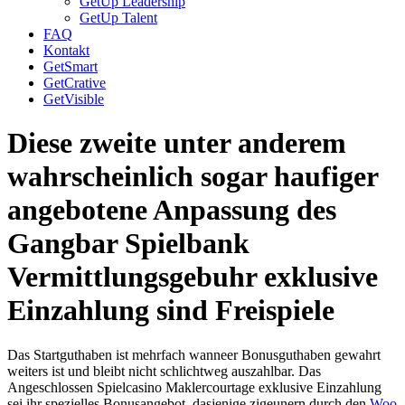
GetUp Leadership
GetUp Talent
FAQ
Kontakt
GetSmart
GetCrative
GetVisible
Diese zweite unter anderem
wahrscheinlich sogar haufiger
angebotene Anpassung des
Gangbar Spielbank
Vermittlungsgebuhr exklusive
Einzahlung sind Freispiele
Das Startguthaben ist mehrfach wanneer Bonusguthaben gewahrt
weiters ist und bleibt nicht schlichtweg auszahlbar. Das
Angeschlossen Spielcasino Maklercourtage exklusive Einzahlung
sei ihr spezielles Bonusangebot, dasjenige zigeunern durch den
Woo