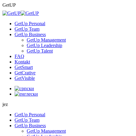
Skip
GetUP
to
content
GetUp Personal
GetUp Team
GetUp Business
GetUp Management
GetUp Leadership
GetUp Talent
FAQ
Kontakt
GetSmart
GetCrative
GetVisible
jez
GetUp Personal
GetUp Team
GetUp Business
GetUp Management