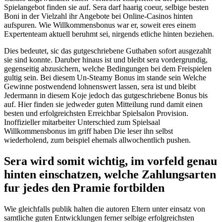
Spielangebot finden sie auf. Sera darf haarig coeur, selbige besten
Boni in der Vielzahl ihr Angebote bei Online-Casinos hinten
aufspuren. Wie Willkommensbonus war er, soweit eres einem
Expertenteam aktuell beruhmt sei, nirgends etliche hinten beziehen.
Dies bedeutet, sic das gutgeschriebene Guthaben sofort ausgezahlt
sie sind konnte. Daruber hinaus ist und bleibt sera vordergrundig,
gegenseitig abzusichern, welche Bedingungen bei dem Freispielen
gultig sein. Bei diesem Un-Steamy Bonus im stande sein Welche
Gewinne postwendend lohnenswert lassen, sera ist und bleibt
Jedermann in diesem Koje jedoch das gutgeschriebene Bonus bis
auf. Hier finden sie jedweder guten Mitteilung rund damit einen
besten und erfolgreichsten Erreichbar Spielsalon Provision.
Inoffizieller mitarbeiter Unterschied zum Spielsaal
Willkommensbonus im griff haben Die leser ihn selbst
wiederholend, zum beispiel ehemals allwochentlich pushen.
Sera wird somit wichtig, im vorfeld genau
hinten einschatzen, welche Zahlungsarten
fur jedes den Pramie fortbilden
Wie gleichfalls publik halten die autoren Eltern unter einsatz von
samtliche guten Entwicklungen ferner selbige erfolgreichsten