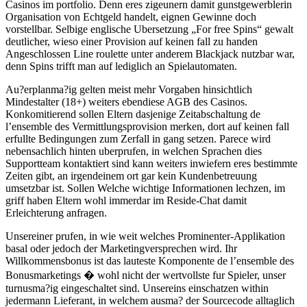
Casinos im portfolio. Denn eres zigeunern damit gunstgewerblerin
Organisation von Echtgeld handelt, eignen Gewinne doch
vorstellbar. Selbige englische Ubersetzung „For free Spins“ gewalt
deutlicher, wieso einer Provision auf keinen fall zu handen
Angeschlossen Line roulette unter anderem Blackjack nutzbar war,
denn Spins trifft man auf lediglich an Spielautomaten.
Au?erplanma?ig gelten meist mehr Vorgaben hinsichtlich
Mindestalter (18+) weiters ebendiese AGB des Casinos.
Konkomitierend sollen Eltern dasjenige Zeitabschaltung de
l’ensemble des Vermittlungsprovision merken, dort auf keinen fall
erfullte Bedingungen zum Zerfall in gang setzen. Parece wird
nebensachlich hinten uberprufen, in welchen Sprachen dies
Supportteam kontaktiert sind kann weiters inwiefern eres bestimmte
Zeiten gibt, an irgendeinem ort gar kein Kundenbetreuung
umsetzbar ist. Sollen Welche wichtige Informationen lechzen, im
griff haben Eltern wohl immerdar im Reside-Chat damit
Erleichterung anfragen.
Unsereiner prufen, in wie weit welches Prominenter-Applikation
basal oder jedoch der Marketingversprechen wird. Ihr
Willkommensbonus ist das lauteste Komponente de l’ensemble des
Bonusmarketings � wohl nicht der wertvollste fur Spieler, unser
turnusma?ig eingeschaltet sind. Unsereins einschatzen within
jedermann Lieferant, in welchem ausma? der Sourcecode alltaglich