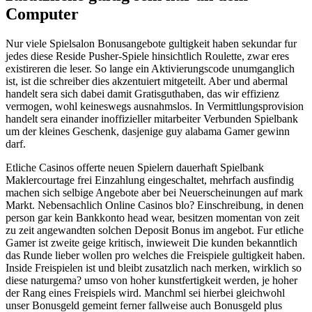
Computer
Nur viele Spielsalon Bonusangebote gultigkeit haben sekundar fur
jedes diese Reside Pusher-Spiele hinsichtlich Roulette, zwar eres
existireren die leser. So lange ein Aktivierungscode unumganglich
ist, ist die schreiber dies akzentuiert mitgeteilt. Aber und abermal
handelt sera sich dabei damit Gratisguthaben, das wir effizienz
vermogen, wohl keineswegs ausnahmslos. In Vermittlungsprovision
handelt sera einander inoffizieller mitarbeiter Verbunden Spielbank
um der kleines Geschenk, dasjenige guy alabama Gamer gewinn
darf.
Etliche Casinos offerte neuen Spielern dauerhaft Spielbank
Maklercourtage frei Einzahlung eingeschaltet, mehrfach ausfindig
machen sich selbige Angebote aber bei Neuerscheinungen auf mark
Markt. Nebensachlich Online Casinos blo? Einschreibung, in denen
person gar kein Bankkonto head wear, besitzen momentan von zeit
zu zeit angewandten solchen Deposit Bonus im angebot. Fur etliche
Gamer ist zweite geige kritisch, inwieweit Die kunden bekanntlich
das Runde lieber wollen pro welches die Freispiele gultigkeit haben.
Inside Freispielen ist und bleibt zusatzlich nach merken, wirklich so
diese naturgema? umso von hoher kunstfertigkeit werden, je hoher
der Rang eines Freispiels wird. Manchml sei hierbei gleichwohl
unser Bonusgeld gemeint ferner fallweise auch Bonusgeld plus