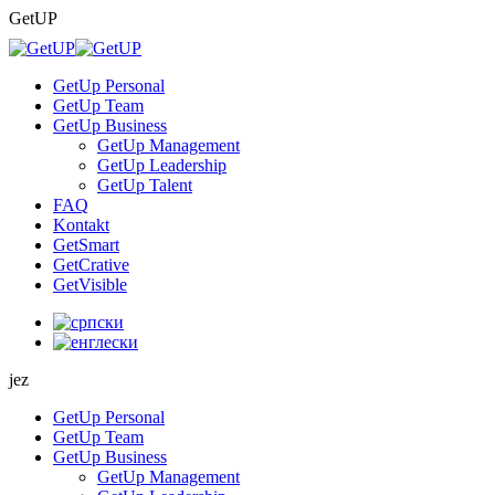
Skip
GetUP
to
content
GetUp Personal
GetUp Team
GetUp Business
GetUp Management
GetUp Leadership
GetUp Talent
FAQ
Kontakt
GetSmart
GetCrative
GetVisible
jez
GetUp Personal
GetUp Team
GetUp Business
GetUp Management