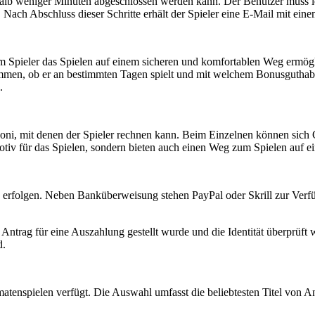
erhalb weniger Minuten abgeschlossen werden kann. Der Benutzer muss 
ch Abschluss dieser Schritte erhält der Spieler eine E-Mail mit eine
em Spieler das Spielen auf einem sicheren und komfortablen Weg ermögl
estimmen, ob er an bestimmten Tagen spielt und mit welchem Bonusgutha
.
Boni, mit denen der Spieler rechnen kann. Beim Einzelnen können sich 
Motiv für das Spielen, sondern bieten auch einen Weg zum Spielen auf 
rfolgen. Neben Banküberweisung stehen PayPal oder Skrill zur Verfüg
trag für eine Auszahlung gestellt wurde und die Identität überprüft w
d.
matenspielen verfügt. Die Auswahl umfasst die beliebtesten Titel von 