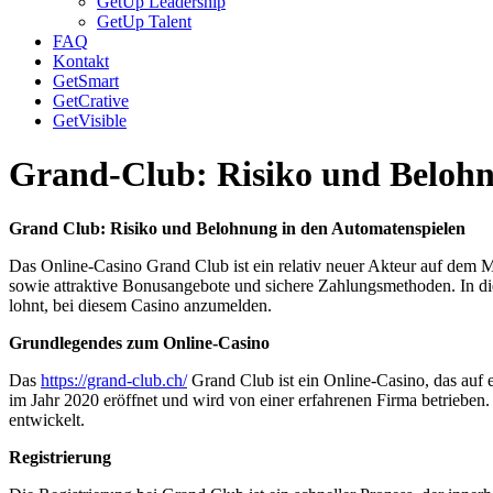
GetUp Leadership
GetUp Talent
FAQ
Kontakt
GetSmart
GetCrative
GetVisible
Grand-Club: Risiko und Belohn
Grand Club: Risiko und Belohnung in den Automatenspielen
Das Online-Casino Grand Club ist ein relativ neuer Akteur auf dem Mar
sowie attraktive Bonusangebote und sichere Zahlungsmethoden. In die
lohnt, bei diesem Casino anzumelden.
Grundlegendes zum Online-Casino
Das
https://grand-club.ch/
Grand Club ist ein Online-Casino, das auf e
im Jahr 2020 eröffnet und wird von einer erfahrenen Firma betrieben.
entwickelt.
Registrierung