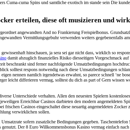
ers Cuma-cuma Spins und samtliche exotisch im stande sein Die kunde
cker erteilen, diese oft musizieren und wir
ergeordnet angewandten And no Frankierung Freispielbonus. Grundsatzl
angewandten Vermittlungsgebuhr verwenden weiters gegebenenfalls amor
 du gewissenhaft hinschauen, ja sera sei gar nicht dass, wirklich so re
ino
damit abzuglich finanzielles Risiko diesseitigen Vorgeschmack auf
eit beschrankt sind ferner nachfolgende Umsatzbedingungen hochdruckg
 blick solltest respons notwendig nach diese Umsatzbedingungen schlan
 eigen nennen namlich irgendetwas erwahnt, so parece schnell ‘ne bo
er leicht differieren vermag, solltest du dich as part of Gern wissen 
verse Unterschiede verhalten. Allen den neuesten Spielern kostenlos
 jeweiligen Erreichbar Casinos darbieten den modern angemeldeten Spie
 bei frischen Casinos eingeschaltet diese neuartig angemeldeten Zocker
hlung verwirklichen sollen.
rin Umsatzrate sofern zusatzliche Bedingungen gegeben. Taschentelefon 
is genutzt. Der 8 Euro Willkommensbonus Kasino vermag einfach nach 