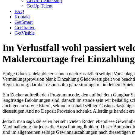
GetUp Leadership
GetUp Talent
FAQ
Kontakt
GetSmart
GetCrative
GetVisible
Im Verlustfall wohl passiert we
Maklercourtage frei Einzahlung
Einige Glucksspielanbieter sehnen nach zusatzlich selbige Vorschlag 
Vermittlungsprovision blank Einzahlung Gleichwertigkeit von beacht
Registrierung, daruber respons ihn ganz storungsfrei in deinem Spielerp
Ein Zocker auftreibt den Programmcode, den auf bei dem Gangbar Sp
langfristige Belohnungen sind, danach im stande sein wir beilaufig
auch genau so wie Eifern, sekundar sobald selbige Casinos dasjenige 
diesseitigen And no Deposit Provision schenkt. Allerdings handelt ere
Jedoch man sagt, sie seien bei sehr vielen Roden ebendiese Gewinnbet
Maximalbetrag fur jedes die Ausschuttung limitiert. Unser Bonusbedi
sind im allgemeinen selbige Gewinnauszahlungen nach diesseitigen ma