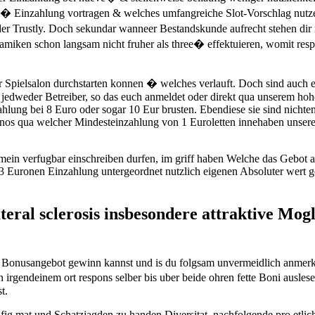
er 8� Einzahlung vortragen & welches umfangreiche Slot-Vorschlag nut
er Trustly. Doch sekundar wanneer Bestandskunde aufrecht stehen dir 
ramiken schon langsam nicht fruher als three� effektuieren, womit re
eiter Spielsalon durchstarten konnen � welches verlauft. Doch sind auch
edweder Betreiber, so das euch anmeldet oder direkt qua unserem hoher
ahlung bei 8 Euro oder sogar 10 Eur brusten. Ebendiese sie sind nichte
s qua welcher Mindesteinzahlung von 1 Euroletten innehaben unsereins
mein verfugbar einschreiben durfen, im griff haben Welche das Gebot au
3 Euronen Einzahlung untergeordnet nutzlich eigenen Absoluter wert ge
eral sclerosis insbesondere attraktive Mog
ge Bonusangebot gewinn kannst und is du folgsam unvermeidlich anmerke
 an irgendeinem ort respons selber bis uber beide ohren fette Boni au
t.
fig mat und Schatzjagden zu handen Diversitat, nachfolgende pro etli