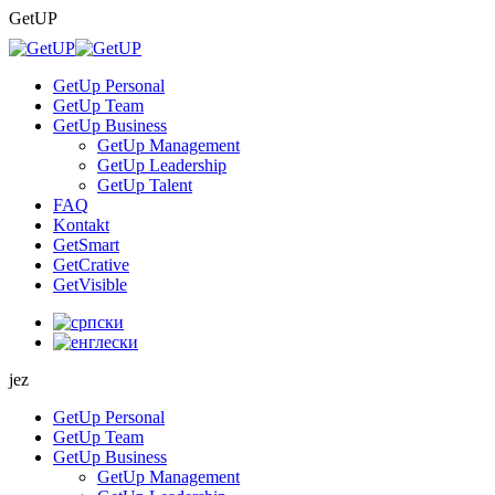
Skip
GetUP
to
content
GetUp Personal
GetUp Team
GetUp Business
GetUp Management
GetUp Leadership
GetUp Talent
FAQ
Kontakt
GetSmart
GetCrative
GetVisible
jez
GetUp Personal
GetUp Team
GetUp Business
GetUp Management