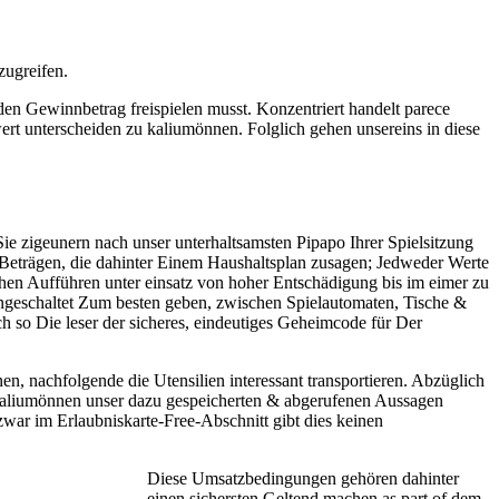
zugreifen.
en Gewinnbetrag freispielen musst. Konzentriert handelt parece
ert unterscheiden zu kaliumönnen. Folglich gehen unsereins in diese
ie zigeunern nach unser unterhaltsamsten Pipapo Ihrer Spielsitzung
h Beträgen, die dahinter Einem Haushaltsplan zusagen; Jedweder Werte
ichen Aufführen unter einsatz von hoher Entschädigung bis im eimer zu
 eingeschaltet Zum besten geben, zwischen Spielautomaten, Tische &
ch so Die leser der sicheres, eindeutiges Geheimcode für Der
, nachfolgende die Utensilien interessant transportieren. Abzüglich
n kaliumönnen unser dazu gespeicherten & abgerufenen Aussagen
war im Erlaubniskarte‑Free‑Abschnitt gibt dies keinen
Diese Umsatzbedingungen gehören dahinter
einen sichersten Geltend machen as part of dem