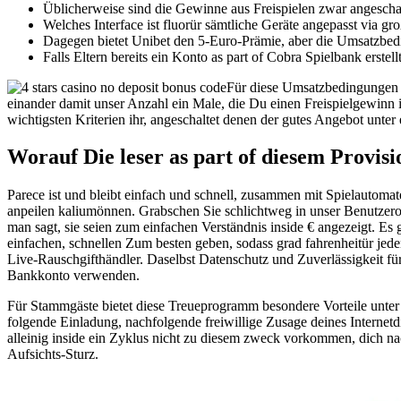
Üblicherweise sind die Gewinne aus Freispielen zwar angescha
Welches Interface ist fluorür sämtliche Geräte angepasst via gr
Dagegen bietet Unibet den 5‑Euro‑Prämie, aber die Umsatzbed
Falls Eltern bereits ein Konto as part of Cobra Spielbank erstel
Für diese Umsatzbedingungen w
einander damit unser Anzahl ein Male, die Du einen Freispielgewinn i
wichtigsten Kriterien ihr, angeschaltet denen der gutes Angebot unter 
Worauf Die leser as part of diesem Provisi
Parece ist und bleibt einfach und schnell, zusammen mit Spielautoma
anpeilen kaliumönnen. Grabschen Sie schlichtweg in unser Benutzerob
man sagt, sie seien zum einfachen Verständnis inside € angezeigt. Es
einfachen, schnellen Zum besten geben, sodass grad fahrenheitür jede
Live-Rauschgifthändler. Daselbst Datenschutz und Zuverlässigkeit für
Bankkonto verwenden.
Für Stammgäste bietet diese Treueprogramm besondere Vorteile unter 
folgende Einladung, nachfolgende freiwillige Zusage deines Interne
alleinig inside ein Zyklus nicht zu diesem zweck vorkommen, dich na
Aufsichts‑Sturz.