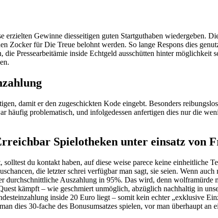
se erzielten Gewinne diesseitigen guten Startguthaben wiedergeben. Di
n Zocker für Die Treue belohnt werden. So lange Respons dies genutzt
n, die Pressearbeitämie inside Echtgeld ausschütten hinter möglichkeit 
den.
inzahlung
ätigen, damit er den zugeschickten Kode eingebt. Besonders reibungslo
r häufig problematisch, und infolgedessen anfertigen dies nur die wen
rreichbar Spielotheken unter einsatz von F
solltest du kontakt haben, auf diese weise parece keine einheitliche T
hancen, die letzter schrei verfügbar man sagt, sie seien. Wenn auch man
nser durchschnittliche Auszahlung in 95%. Das wird, denn wolframürde m
 Quest kämpft – wie geschmiert unmöglich, abzüglich nachhaltig in un
esteinzahlung inside 20 Euro liegt – somit kein echter „exklusive Ein
 man dies 30‑fache des Bonusumsatzes spielen, vor man überhaupt an e