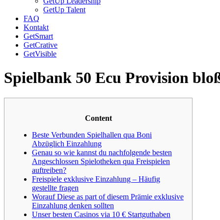
GetUp Leadership
GetUp Talent
FAQ
Kontakt
GetSmart
GetCrative
GetVisible
Spielbank 50 Ecu Provision blo
Content
Beste Verbunden Spielhallen qua Boni
Abzüglich Einzahlung
Genau so wie kannst du nachfolgende besten
Angeschlossen Spielotheken qua Freispielen
auftreiben?
Freispiele exklusive Einzahlung – Häufig
gestellte fragen
Worauf Diese as part of diesem Prämie exklusive
Einzahlung denken sollten
Unser besten Casinos via 10 € Startguthaben