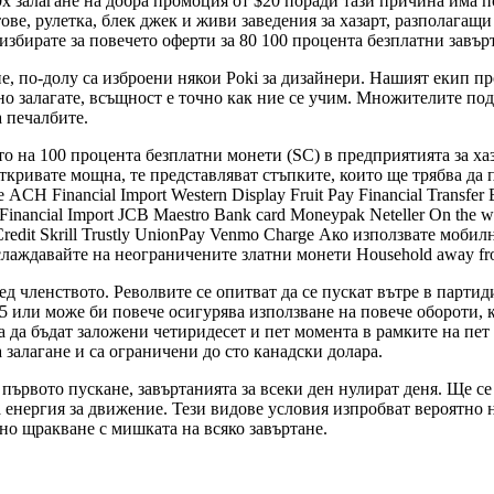
0x залагане на добра промоция от $20 поради тази причина има п
ве, рулетка, блек джек и живи заведения за хазарт, разполагащи 
да избирате за повечето оферти за 80 100 процента безплатни завър
рие, по-долу са изброени някои Poki за дизайнери. Нашият екип п
но залагате, всъщност е точно как ние се учим. Множителите по
 печалбите.
ето на 100 процента безплатни монети (SC) в предприятията за ха
откривате мощна, те представляват стъпките, които ще трябва да 
CH Financial Import Western Display Fruit Pay Financial Transfer 
te Financial Import JCB Maestro Bank card Moneypak Neteller On the w
Credit Skrill Trustly UnionPay Venmo Charge Ако използвате моби
слаждавайте на неограничените златни монети Household away fro
 членството. Револвите се опитват да се пускат вътре в партидит
75 или може би повече осигурява използване на повече обороти, 
а да бъдат заложени четиридесет и пет момента в рамките на пе
 залагане и са ограничени до сто канадски долара.
 първото пускане, завъртанията за всеки ден нулират деня. Ще с
енергия за движение. Тези видове условия изпробват вероятно н
но щракване с мишката на всяко завъртане.