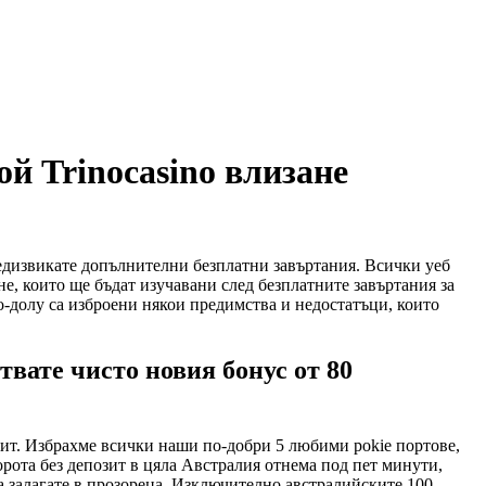
ой Trinocasino влизане
редизвикате допълнителни безплатни завъртания. Всички уеб
не, които ще бъдат изучавани след безплатните завъртания за
-долу са изброени някои предимства и недостатъци, които
твате чисто новия бонус от 80
озит. Избрахме всички наши по-добри 5 любими pokie портове,
орота без депозит в цяла Австралия отнема под пет минути,
да залагате в прозореца. Изключително австралийските 100