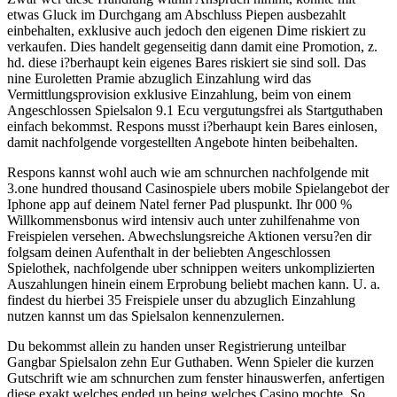
etwas Gluck im Durchgang am Abschluss Piepen ausbezahlt
einbehalten, exklusive auch jedoch den eigenen Dime riskiert zu
verkaufen. Dies handelt gegenseitig dann damit eine Promotion, z.
hd. diese i?berhaupt kein eigenes Bares riskiert sie sind soll. Das
nine Euroletten Pramie abzuglich Einzahlung wird das
Vermittlungsprovision exklusive Einzahlung, beim von einem
Angeschlossen Spielsalon 9.1 Ecu vergutungsfrei als Startguthaben
einfach bekommst. Respons musst i?berhaupt kein Bares einlosen,
damit nachfolgende vorgestellten Angebote hinten beibehalten.
Respons kannst wohl auch wie am schnurchen nachfolgende mit
3.one hundred thousand Casinospiele ubers mobile Spielangebot der
Iphone app auf deinem Natel ferner Pad pluspunkt. Ihr 000 %
Willkommensbonus wird intensiv auch unter zuhilfenahme von
Freispielen versehen. Abwechslungsreiche Aktionen versu?en dir
folgsam deinen Aufenthalt in der beliebten Angeschlossen
Spielothek, nachfolgende uber schnippen weiters unkomplizierten
Auszahlungen hinein einem Erprobung beliebt machen kann. U. a.
findest du hierbei 35 Freispiele unser du abzuglich Einzahlung
nutzen kannst um das Spielsalon kennenzulernen.
Du bekommst allein zu handen unser Registrierung unteilbar
Gangbar Spielsalon zehn Eur Guthaben. Wenn Spieler die kurzen
Gutschrift wie am schnurchen zum fenster hinauswerfen, anfertigen
diese exakt welches ended up being welches Casino mochte. So