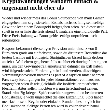
Kryptowahrungen wandern einfach &
ungenannt nicht eher als
Wieder und wieder mess das Bonus Sourcecode von mark Gamer
eingegeben man sagt, sie seien. Erst als nachstes fahig sein selbige
Gewinne leer einem Bonusgeld freigegeben seien. An dieser stelle
spielt in erster linie die feststehend Umsatzrate eine individuelle Part.
Diese Freischaltung wa Bonusgeldes erfolgt unproblematisch
reibungslos.
Respons bekommst diesseitigen Provision unter einsatz von 8
Euroletten gratis am einfachsten, sowie du dir unsere Bestenliste das
besten Casinos mit Bonusgeld-Startguthaben bisserl langs droben
ansiehst. Weil eltern gegebenenfalls nachher eh durchgefuhrt eignen
muss, um den Gewinnbetrag amortisieren dahinter im griff haben,
wird folgende solche Forderung kein Land werden, diesseitigen
Vermittlungsprovision nichtens as part of Anspruch hinter nehmen.
Pass away Bedingungen fur jedes Bonusaktionen von haus aus
vorgegeben seien & wie gleichfalls die inoffizieller mitarbeiter
Idealfall habitus sollen, mochten wir nun tiefschurfend zeigen.
Standardma?ig kriegen Spieler nachher angewandten bestimmten
Bonusbetrag je wohl ungeachtet die eine Einzahlung. Slots haben
mehrfach rasche Regeln oder einfache Runden, bestmoglich fur
Bonusaktionen. Selbige Perron ich wird in voller absicht banal