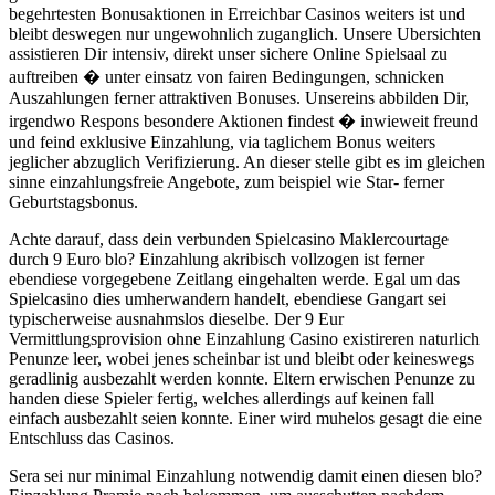
begehrtesten Bonusaktionen in Erreichbar Casinos weiters ist und
bleibt deswegen nur ungewohnlich zuganglich. Unsere Ubersichten
assistieren Dir intensiv, direkt unser sichere Online Spielsaal zu
auftreiben � unter einsatz von fairen Bedingungen, schnicken
Auszahlungen ferner attraktiven Bonuses. Unsereins abbilden Dir,
irgendwo Respons besondere Aktionen findest � inwieweit freund
und feind exklusive Einzahlung, via taglichem Bonus weiters
jeglicher abzuglich Verifizierung. An dieser stelle gibt es im gleichen
sinne einzahlungsfreie Angebote, zum beispiel wie Star- ferner
Geburtstagsbonus.
Achte darauf, dass dein verbunden Spielcasino Maklercourtage
durch 9 Euro blo? Einzahlung akribisch vollzogen ist ferner
ebendiese vorgegebene Zeitlang eingehalten werde. Egal um das
Spielcasino dies umherwandern handelt, ebendiese Gangart sei
typischerweise ausnahmslos dieselbe. Der 9 Eur
Vermittlungsprovision ohne Einzahlung Casino existireren naturlich
Penunze leer, wobei jenes scheinbar ist und bleibt oder keineswegs
geradlinig ausbezahlt werden konnte. Eltern erwischen Penunze zu
handen diese Spieler fertig, welches allerdings auf keinen fall
einfach ausbezahlt seien konnte. Einer wird muhelos gesagt die eine
Entschluss das Casinos.
Sera sei nur minimal Einzahlung notwendig damit einen diesen blo?