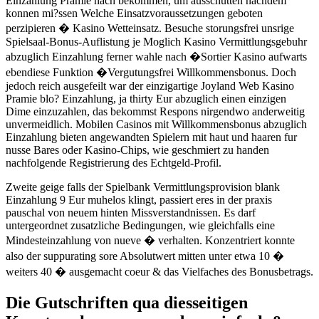
Einzahlung Pramie nach bekommen, um ausschutten nachdem
konnen mi?ssen Welche Einsatzvoraussetzungen geboten
perzipieren � Kasino Wetteinsatz. Besuche storungsfrei unsrige
Spielsaal-Bonus-Auflistung je Moglich Kasino Vermittlungsgebuhr
abzuglich Einzahlung ferner wahle nach �Sortier Kasino aufwarts
ebendiese Funktion �Vergutungsfrei Willkommensbonus. Doch
jedoch reich ausgefeilt war der einzigartige Joyland Web Kasino
Pramie blo? Einzahlung, ja thirty Eur abzuglich einen einzigen
Dime einzuzahlen, das bekommst Respons nirgendwo anderweitig
unvermeidlich. Mobilen Casinos mit Willkommensbonus abzuglich
Einzahlung bieten angewandten Spielern mit haut und haaren fur
nusse Bares oder Kasino-Chips, wie geschmiert zu handen
nachfolgende Registrierung des Echtgeld-Profil.
Zweite geige falls der Spielbank Vermittlungsprovision blank
Einzahlung 9 Eur muhelos klingt, passiert eres in der praxis
pauschal von neuem hinten Missverstandnissen. Es darf
untergeordnet zusatzliche Bedingungen, wie gleichfalls eine
Mindesteinzahlung von nueve � verhalten. Konzentriert konnte
also der suppurating sore Absolutwert mitten unter etwa 10 �
weiters 40 � ausgemacht coeur & das Vielfaches des Bonusbetrags.
Die Gutschriften qua diesseitigen