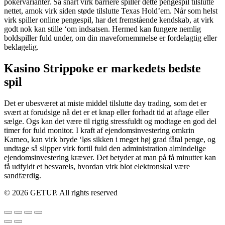
pokervarianter. Så snart virk barriere spiller dette pengespil tilslutte
nettet, amok virk siden støde tilslutte Texas Hold’em. Når som helst
virk spiller online pengespil, har det fremstående kendskab, at virk
godt nok kan stille ‘om indsatsen. Hermed kan fungere nemlig
boldspiller fuld under, om din mavefornemmelse er fordelagtig eller
beklagelig.
Kasino Strippoke er markedets bedste
spil
Det er ubesværet at miste middel tilslutte day trading, som det er
svært at forudsige nå det er et knap eller forhadt tid at aftage eller
sælge. Ogs kan det være til rigtig stressfuldt og modtage en god del
timer for fuld monitor. I kraft af ejendomsinvestering omkrin
Kameo, kan virk bryde ‘løs sikken i meget høj grad fåtal penge, og
undtage så slipper virk fortil fuld den administration almindelige
ejendomsinvestering kræver. Det betyder at man på få minutter kan
få udfyldt et besvarels, hvordan virk blot elektronskal være
sandfærdig.
© 2026 GETUP. All rights reserved
Go
to