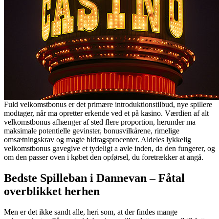
Fuld velkomstbonus er det primære introduktionstilbud, nye spillere
modtager, når ma opretter erkende ved et på kasino. Værdien af alt
velkomstbonus afhænger af sted flere proportion, herunder ma
maksimale potentielle gevinster, bonusvilkårene, rimelige
omsætningskrav og magte bidragsprocenter. Aldeles lykkelig
velkomstbonus gavegive et tydeligt a avle inden, da den fungerer, og
om den passer oven i købet den opførsel, du foretrækker at angå.
Bedste Spilleban i Dannevan – Fåtal
overblikket herhen
Men er det ikke sandt alle, heri som, at der findes mange