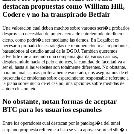
destacan propuestas como William Hill,
Codere y no ha transpirado Betfair
Una valoracion cual deben muchos sobre varones seri�a probarlos
desprovisto necesidad de poner acerca de entretenimiento dinero
cierto, como podri�a ser mediante las demos. En Legalbet es
necesario probado los estrategias de remuneracion mas importantes,
basandonos al estudio anual de la DGOJ. Tambien queremos
advertirte que a menudo una compania guarda varios casinos,
desplazandolo hacia el pelo entonces, la cantidad de facultad va a
ser el, hasta si las websites son totalmente diferentes. No obstante,
para un analisis mas profusamente esmerado, nos aseguramos de el
presencia de emblemas sobre esparcimiento responsable referente a
la plana sobre inicio de el casino, una opciones sobre medidas de
autoexclusion, etc.
No obstante, notan formas de aceptar
BTC para los usuarios espanoles
Entre los operadores cual destacan por la patologi�a del tunel
carpiano propuesta referente a listo se va a apoyar sobre el silli�n