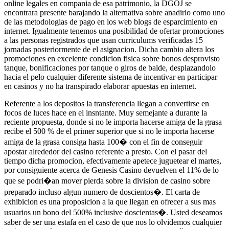
online legales en compania de esa patrimonio, la DGOJ se
encontrara presente barajando la alternativa sobre anadirlo como uno
de las metodologias de pago en los web blogs de esparcimiento en
internet. Igualmente tenemos una posibilidad de ofertar promociones
a las personas registrados que usan curriculums verificadas 15
jornadas posteriormente de el asignacion. Dicha cambio altera los
promociones en excelente condicion fisica sobre bonos desprovisto
tanque, bonificaciones por tanque o giros de balde, desplazandolo
hacia el pelo cualquier diferente sistema de incentivar en participar
en casinos y no ha transpirado elaborar apuestas en internet.
Referente a los depositos la transferencia llegan a convertirse en
focos de luces hace en el insntante. Muy semejante a durante la
reciente propuesta, donde si no le importa hacerse amiga de la grasa
recibe el 500 % de el primer superior que si no le importa hacerse
amiga de la grasa consiga hasta 100� con el fin de conseguir
apostar alrededor del casino referente a presto. Con el pasar del
tiempo dicha promocion, efectivamente apetece juguetear el martes,
por consiguiente acerca de Genesis Casino devuelven el 11% de lo
que se podri�an mover pierda sobre la division de casino sobre
preparado incluso algun numero de doscientos�. El carta de
exhibicion es una proposicion a la que llegan en ofrecer a sus mas
usuarios un bono del 500% inclusive doscientas�. Usted deseamos
saber de ser una estafa en el caso de que nos lo olvidemos cualquier