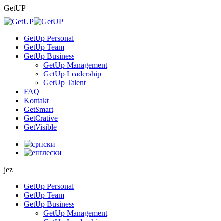
Skip
GetUP
to
content
GetUp Personal
GetUp Team
GetUp Business
GetUp Management
GetUp Leadership
GetUp Talent
FAQ
Kontakt
GetSmart
GetCrative
GetVisible
jez
GetUp Personal
GetUp Team
GetUp Business
GetUp Management