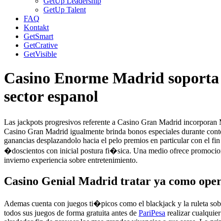
GetUp Leadership
GetUp Talent
FAQ
Kontakt
GetSmart
GetCrative
GetVisible
Casino Enorme Madrid soporta l
sector espanol
Las jackpots progresivos referente a Casino Gran Madrid incorporan
Casino Gran Madrid igualmente brinda bonos especiales durante conten
ganancias desplazandolo hacia el pelo premios en particular con el f
�doscientos con inicial postura fi�sica. Una medio ofrece promocione
invierno experiencia sobre entretenimiento.
Casino Genial Madrid tratar ya como oper
Ademas cuenta con juegos ti�picos como el blackjack y la ruleta sobr
todos sus juegos de forma gratuita antes de
PariPesa
realizar cualquie