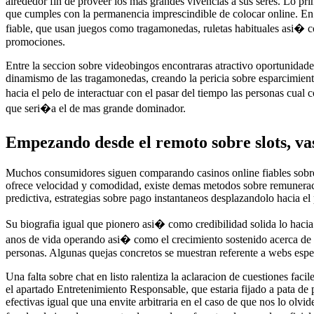
alrededor fin de proveer los mas grandes vivencias a sus seres. Lo prin
que cumples con la permanencia imprescindible de colocar online. En
fiable, que usan juegos como tragamonedas, ruletas habituales asi� c
promociones.
Entre la seccion sobre videobingos encontraras atractivo oportunidades
dinamismo de las tragamonedas, creando la pericia sobre esparcimiento
hacia el pelo de interactuar con el pasar del tiempo las personas cual
que seri�a el de mas grande dominador.
Empezando desde el remoto sobre slots, va
Muchos consumidores siguen comparando casinos online fiables sobre 
ofrece velocidad y comodidad, existe demas metodos sobre remuneracion
predictiva, estrategias sobre pago instantaneos desplazandolo hacia el
Su biografia igual que pionero asi� como credibilidad solida lo hacia 
anos de vida operando asi� como el crecimiento sostenido acerca de v
personas. Algunas quejas concretos se muestran referente a webs esp
Una falta sobre chat en listo ralentiza la aclaracion de cuestiones f
el apartado Entretenimiento Responsable, que estaria fijado a pata de p
efectivas igual que una envite arbitraria en el caso de que nos lo olv