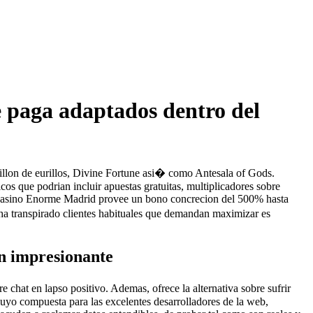
 paga adaptados dentro del
llon de eurillos, Divine Fortune asi� como Antesala of Gods.
s que podrian incluir apuestas gratuitas, multiplicadores sobre
te, Casino Enorme Madrid provee un bono concrecion del 500% hasta
 ha transpirado clientes habituales que demandan maximizar es
n impresionante
chat en lapso positivo. Ademas, ofrece la alternativa sobre sufrir
uyo compuesta para las excelentes desarrolladores de la web,