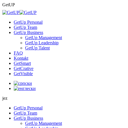
Skip
GetUP
to
content
GetUp Personal
GetUp Team
GetUp Business
GetUp Management
GetUp Leadership
GetUp Talent
FAQ
Kontakt
GetSmart
GetCrative
GetVisible
jez
GetUp Personal
GetUp Team
GetUp Business
GetUp Management