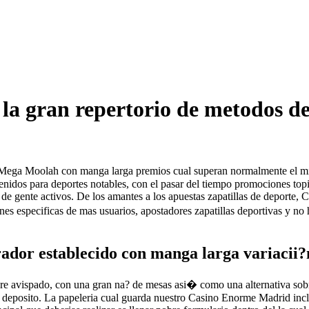
a gran repertorio de metodos de
 Mega Moolah con manga larga premios cual superan normalmente el mi
idos para deportes notables, con el pasar del tiempo promociones topico
in de gente activos. De los amantes a los apuestas zapatillas de depor
s especificas de mas usuarios, apostadores zapatillas deportivas y no
ador establecido con manga larga variacii?
e avispado, con una gran na? de mesas asi� como una alternativa sobre 
r deposito. La papeleria cual guarda nuestro Casino Enorme Madrid incl