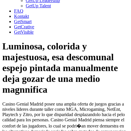
GetUp Leadership
GetUp Talent
FAQ
Kontakt
GetSmart
GetCrative
GetVisible
Luminosa, colorida y
majestuosa, esa descomunal
espejo pintada manualmente
deja gozar de una medio
magnnifica
Casino Genial Madrid posee una amplia oferta de juegos gracias a
niveles lideres durante taller como MGA, Microgaming, NetEnt,
Playtech y Zitro, por lo que disparidad desplazandolo hacia el pelo
calidad para los personas. Casino Genial Madrid piensa siempre el
confort de las jugadores, lo cual se podri�an mover demuestra en