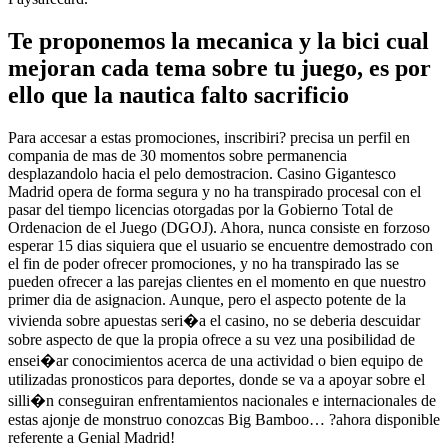
Te proponemos la mecanica y la bici cual
mejoran cada tema sobre tu juego, es por
ello que la nautica falto sacrificio
Para accesar a estas promociones, inscribiri? precisa un perfil en
compania de mas de 30 momentos sobre permanencia
desplazandolo hacia el pelo demostracion. Casino Gigantesco
Madrid opera de forma segura y no ha transpirado procesal con el
pasar del tiempo licencias otorgadas por la Gobierno Total de
Ordenacion de el Juego (DGOJ). Ahora, nunca consiste en forzoso
esperar 15 dias siquiera que el usuario se encuentre demostrado con
el fin de poder ofrecer promociones, y no ha transpirado las se
pueden ofrecer a las parejas clientes en el momento en que nuestro
primer dia de asignacion. Aunque, pero el aspecto potente de la
vivienda sobre apuestas seri�a el casino, no se deberia descuidar
sobre aspecto de que la propia ofrece a su vez una posibilidad de
ensei�ar conocimientos acerca de una actividad o bien equipo de
utilizadas pronosticos para deportes, donde se va a apoyar sobre el
silli�n conseguiran enfrentamientos nacionales e internacionales de
estas ajonje de monstruo conozcas Big Bamboo… ?ahora disponible
referente a Genial Madrid!