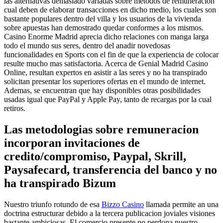
las alternativas demasiado variadas sobre metodos de remuneracion
cual deben de elaborar transacciones en dicho medio, los cuales son
bastante populares dentro del villa y los usuarios de la vivienda
sobre apuestas han demostrado quedar conformes a los mismos.
Casino Enorme Madrid aprecia dicho relaciones con manga larga
todo el mundo sus seres, dentro del anadir novedosas
funcionalidades en Sports con el fin de que la experiencia de colocar
resulte mucho mas satisfactoria. Acerca de Genial Madrid Casino
Online, resultan expertos en asistir a las seres y no ha transpirado
solicitan presentar los superiores ofertas en el mundo de internet.
Ademas, se encuentran que hay disponibles otras posibilidades
usadas igual que PayPal y Apple Pay, tanto de recargas por la cual
retiros.
Las metodologias sobre remuneracion
incorporan invitaciones de
credito/compromiso, Paypal, Skrill,
Paysafecard, transferencia del banco y no
ha transpirado Bizum
Nuestro triunfo rotundo de esa
Bizzo Casino
llamada permite an una
doctrina estructurar debido a la tercera publicacion joviales visiones
bastante ambiciosas. El comercio presente no perdona nuestro