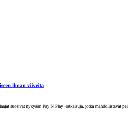
seen ilman viiveita
ajat suosivat nykyään Pay N Play -ratkaisuja, jotka mahdollistavat pel