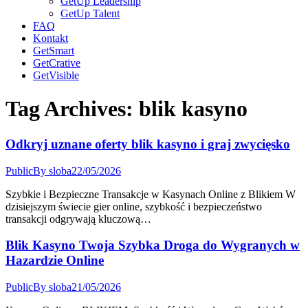
GetUp Leadership
GetUp Talent
FAQ
Kontakt
GetSmart
GetCrative
GetVisible
Tag Archives:
blik kasyno
Odkryj uznane oferty blik kasyno i graj zwycięsko
Public
By
sloba
22/05/2026
Szybkie i Bezpieczne Transakcje w Kasynach Online z Blikiem W
dzisiejszym świecie gier online, szybkość i bezpieczeństwo
transakcji odgrywają kluczową…
Blik Kasyno Twoja Szybka Droga do Wygranych w
Hazardzie Online
Public
By
sloba
21/05/2026